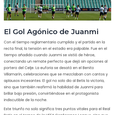
El Gol Agónico de Juanmi
Con el tiempo reglamentario cumplido y el partido en la
recta final, la tensión en el estadio era palpable. Fue en el
tiempo añadido cuando Juanmi se vistió de héroe,
conectando un remate perfecto que dejó sin opciones al
portero del Celje. La euforia se desató en el Benito
Villamarín, celebraciones que se mezclaban con cantos y
aplausos incesantes. El gol no solo dio al Betis la victoria,
sino que también reafirmó la habilidad de Juanmi para
brillar bajo presión, convirtiéndose en el protagonista
indiscutible de la noche.
Este triunfo no solo significa tres puntos vitales para el Real