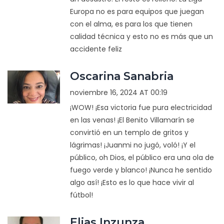
Europa no es para equipos que juegan
con el alma, es para los que tienen
calidad técnica y esto no es más que un
accidente feliz
Oscarina Sanabria
noviembre 16, 2024 AT 00:19
¡WOW! ¡Esa victoria fue pura electricidad
en las venas! ¡El Benito Villamarín se
convirtió en un templo de gritos y
lágrimas! ¡Juanmi no jugó, voló! ¡Y el
público, oh Dios, el público era una ola de
fuego verde y blanco! ¡Nunca he sentido
algo así! ¡Esto es lo que hace vivir al
fútbol!
Elias Inzunza