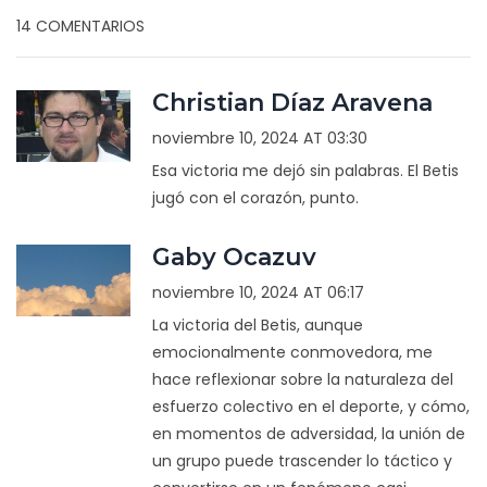
14 COMENTARIOS
Christian Díaz Aravena
noviembre 10, 2024 AT 03:30
Esa victoria me dejó sin palabras. El Betis
jugó con el corazón, punto.
Gaby Ocazuv
noviembre 10, 2024 AT 06:17
La victoria del Betis, aunque
emocionalmente conmovedora, me
hace reflexionar sobre la naturaleza del
esfuerzo colectivo en el deporte, y cómo,
en momentos de adversidad, la unión de
un grupo puede trascender lo táctico y