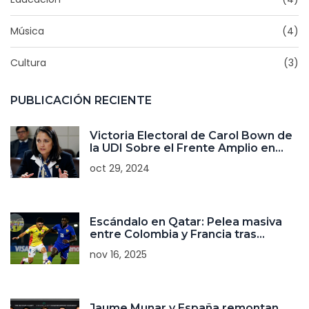
Música
(4)
Cultura
(3)
PUBLICACIÓN RECIENTE
Victoria Electoral de Carol Bown de
la UDI Sobre el Frente Amplio en
San Miguel
oct 29, 2024
Escándalo en Qatar: Pelea masiva
entre Colombia y Francia tras
choque en Sub-17
nov 16, 2025
Jaume Munar y España remontan