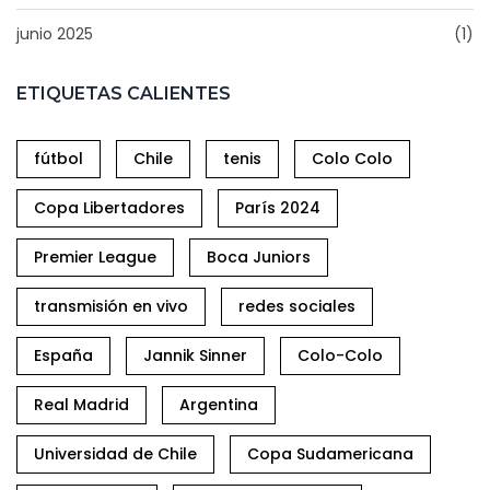
junio 2025
(1)
ETIQUETAS CALIENTES
fútbol
Chile
tenis
Colo Colo
Copa Libertadores
París 2024
Premier League
Boca Juniors
transmisión en vivo
redes sociales
España
Jannik Sinner
Colo-Colo
Real Madrid
Argentina
Universidad de Chile
Copa Sudamericana