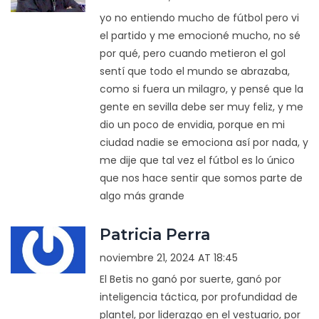
yo no entiendo mucho de fútbol pero vi
el partido y me emocioné mucho, no sé
por qué, pero cuando metieron el gol
sentí que todo el mundo se abrazaba,
como si fuera un milagro, y pensé que la
gente en sevilla debe ser muy feliz, y me
dio un poco de envidia, porque en mi
ciudad nadie se emociona así por nada, y
me dije que tal vez el fútbol es lo único
que nos hace sentir que somos parte de
algo más grande
Patricia Perra
noviembre 21, 2024 AT 18:45
El Betis no ganó por suerte, ganó por
inteligencia táctica, por profundidad de
plantel, por liderazgo en el vestuario, por