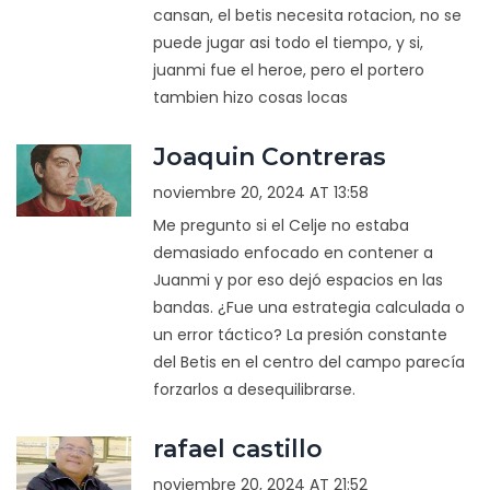
cansan, el betis necesita rotacion, no se
puede jugar asi todo el tiempo, y si,
juanmi fue el heroe, pero el portero
tambien hizo cosas locas
Joaquin Contreras
noviembre 20, 2024 AT 13:58
Me pregunto si el Celje no estaba
demasiado enfocado en contener a
Juanmi y por eso dejó espacios en las
bandas. ¿Fue una estrategia calculada o
un error táctico? La presión constante
del Betis en el centro del campo parecía
forzarlos a desequilibrarse.
rafael castillo
noviembre 20, 2024 AT 21:52