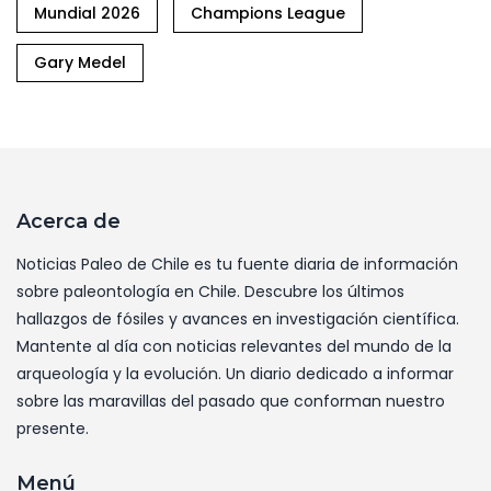
Mundial 2026
Champions League
Gary Medel
Acerca de
Noticias Paleo de Chile es tu fuente diaria de información
sobre paleontología en Chile. Descubre los últimos
hallazgos de fósiles y avances en investigación científica.
Mantente al día con noticias relevantes del mundo de la
arqueología y la evolución. Un diario dedicado a informar
sobre las maravillas del pasado que conforman nuestro
presente.
Menú