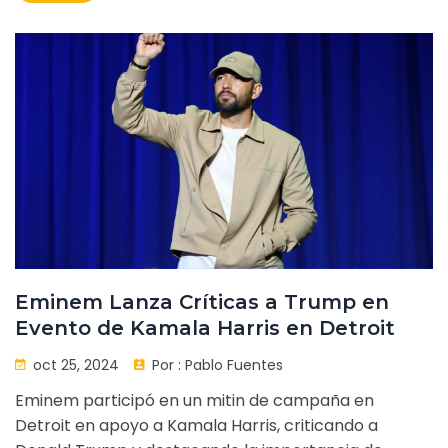
sobre el conteo de votos, la victoria subraya un
cambio político en la región.
Eminem Lanza Críticas a Trump en
Evento de Kamala Harris en Detroit
oct 25, 2024
Por :
Pablo Fuentes
Eminem participó en un mitin de campaña en
Detroit en apoyo a Kamala Harris, criticando a