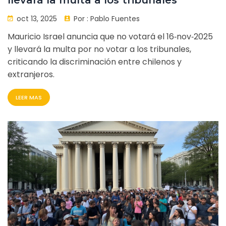
llevará la multa a los tribunales
oct 13, 2025
Por :
Pablo Fuentes
Mauricio Israel anuncia que no votará el 16‑nov‑2025
y llevará la multa por no votar a los tribunales,
criticando la discriminación entre chilenos y
extranjeros.
LEER MAS