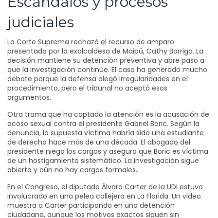
Escándalos y procesos
judiciales
La Corte Suprema rechazó el recurso de amparo
presentado por la exalcaldesa de Maipú, Cathy Barriga. La
decisión mantiene su detención preventiva y abre paso a
que la investigación continúe. El caso ha generado mucho
debate porque la defensa alegó irregularidades en el
procedimiento, pero el tribunal no aceptó esos
argumentos.
Otra trama que ha captado la atención es la acusación de
acoso sexual contra el presidente Gabriel Boric. Según la
denuncia, la supuesta víctima habría sido una estudiante
de derecho hace más de una década. El abogado del
presidente niega los cargos y asegura que Boric es víctima
de un hostigamiento sistemático. La investigación sigue
abierta y aún no hay cargos formales.
En el Congreso, el diputado Álvaro Carter de la UDI estuvo
involucrado en una pelea callejera en La Florida. Un video
muestra a Carter participando en una detención
ciudadana, aunque los motivos exactos siguen sin