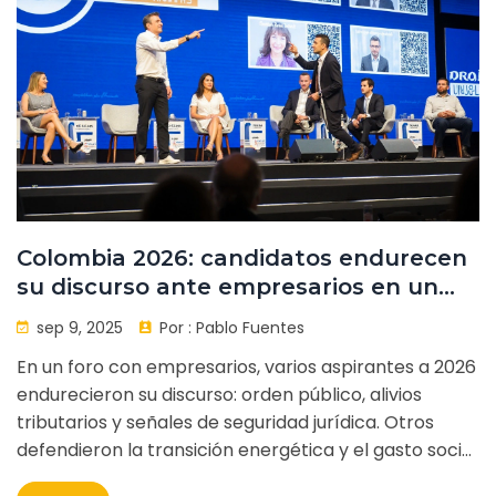
Colombia 2026: candidatos endurecen
su discurso ante empresarios en un
foro clave
sep 9, 2025
Por :
Pablo Fuentes
En un foro con empresarios, varios aspirantes a 2026
endurecieron su discurso: orden público, alivios
tributarios y señales de seguridad jurídica. Otros
defendieron la transición energética y el gasto social
con números. La relación con el Gobierno actual