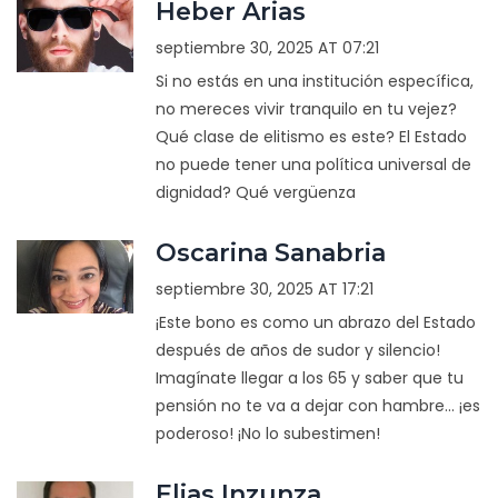
Heber Arias
septiembre 30, 2025 AT 07:21
Si no estás en una institución específica,
no mereces vivir tranquilo en tu vejez?
Qué clase de elitismo es este? El Estado
no puede tener una política universal de
dignidad? Qué vergüenza
Oscarina Sanabria
septiembre 30, 2025 AT 17:21
¡Este bono es como un abrazo del Estado
después de años de sudor y silencio!
Imagínate llegar a los 65 y saber que tu
pensión no te va a dejar con hambre... ¡es
poderoso! ¡No lo subestimen!
Elias Inzunza