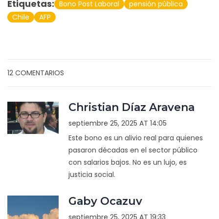
Etiquetas:
Bono Post Laboral
pensión pública
Chile
AFP
12 COMENTARIOS
Christian Díaz Aravena
septiembre 25, 2025 AT 14:05
Este bono es un alivio real para quienes
pasaron décadas en el sector público
con salarios bajos. No es un lujo, es
justicia social.
Gaby Ocazuv
septiembre 25, 2025 AT 19:33