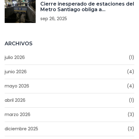
Cierre inesperado de estaciones del
Metro Santiago obliga a
reconfigurar líneas 1 y 2
sep 26, 2025
ARCHIVOS
julio 2026
(1)
junio 2026
(4)
mayo 2026
(4)
abril 2026
(1)
marzo 2026
(3)
diciembre 2025
(3)