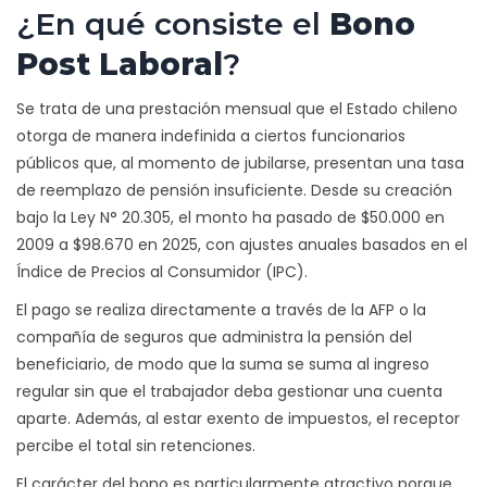
¿En qué consiste el
Bono
Post Laboral
?
Se trata de una prestación mensual que el Estado chileno
otorga de manera indefinida a ciertos funcionarios
públicos que, al momento de jubilarse, presentan una tasa
de reemplazo de pensión insuficiente. Desde su creación
bajo la Ley N° 20.305, el monto ha pasado de $50.000 en
2009 a $98.670 en 2025, con ajustes anuales basados en el
Índice de Precios al Consumidor (IPC).
El pago se realiza directamente a través de la AFP o la
compañía de seguros que administra la pensión del
beneficiario, de modo que la suma se suma al ingreso
regular sin que el trabajador deba gestionar una cuenta
aparte. Además, al estar exento de impuestos, el receptor
percibe el total sin retenciones.
El carácter del bono es particularmente atractivo porque