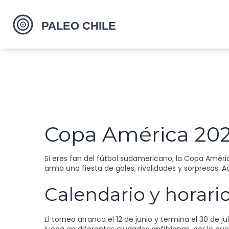
Copa América 2025
Si eres fan del fútbol sudamericano, la Copa Améri
arma una fiesta de goles, rivalidades y sorpresas. A
Calendario y horari
El torneo arranca el 12 de junio y termina el 30 de ju