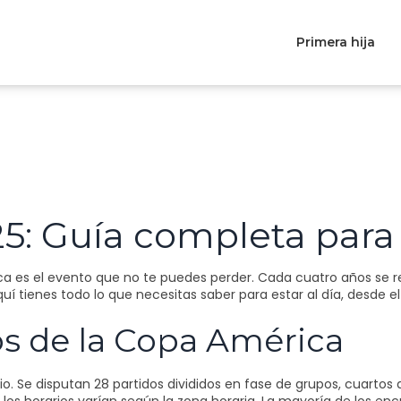
Primera hija
: Guía completa para 
ca es el evento que no te puedes perder. Cada cuatro años se reú
quí tienes todo lo que necesitas saber para estar al día, desde e
os de la Copa América
lio. Se disputan 28 partidos divididos en fase de grupos, cuartos d