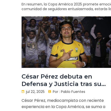
En resumen, la Copa América 2025 promete emocione
comunidad de seguidores entusiasmada, estarás list
César Pérez debuta en
Defensa y Justicia tras su
paso por la Copa América
jul 22, 2025
Por :
Pablo Fuentes
César Pérez, mediocampista con reciente
experiencia en la Copa América, se suma a