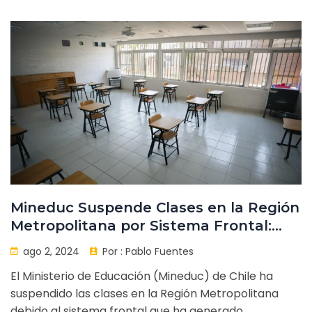
y una deficiente coordinación interna que impactan
directamente en la calidad educativa y el apoyo
necesario para estos estudiantes.
Mineduc Suspende Clases en la Región
Metropolitana por Sistema Frontal:
Medida de Seguridad
ago 2, 2024
Por :
Pablo Fuentes
El Ministerio de Educación (Mineduc) de Chile ha
suspendido las clases en la Región Metropolitana
debido al sistema frontal que ha generado