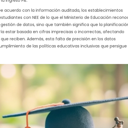
ma Ingreso PIE.
De acuerdo con la información auditada, los establecimientos
udiantes con NEE de lo que el Ministerio de Educación recono
gestión de datos, sino que también significa que la planificació
ía estar basada en cifras imprecisas o incorrectas, afectando
 que reciben. Además, esta falta de precisión en los datos
umplimiento de las políticas educativas inclusivas que persigue 