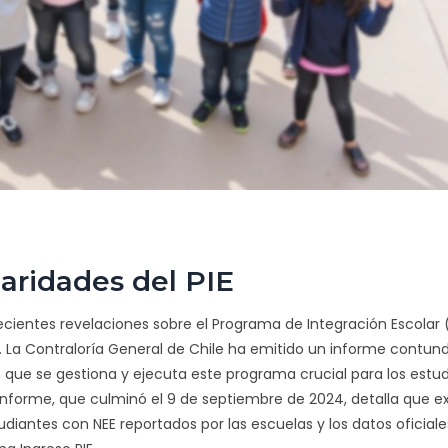
laridades del PIE
ecientes revelaciones sobre el Programa de Integración Escolar 
e. La Contraloría General de Chile ha emitido un informe contun
n que se gestiona y ejecuta este programa crucial para los estu
informe, que culminó el 9 de septiembre de 2024, detalla que e
udiantes con NEE reportados por las escuelas y los datos oficiale