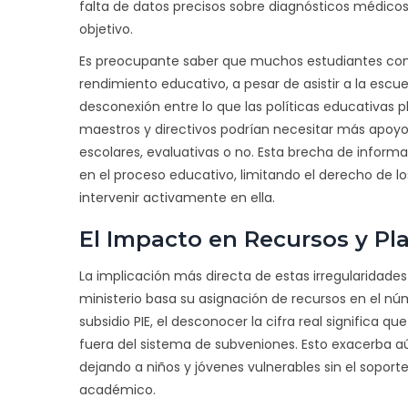
falta de datos precisos sobre diagnósticos médico
objetivo.
Es preocupante saber que muchos estudiantes con 
rendimiento educativo, a pesar de asistir a la escu
desconexión entre lo que las políticas educativas p
maestros y directivos podrían necesitar más apoyo 
escolares, evaluativas o no. Esta brecha de informa
en el proceso educativo, limitando el derecho de l
intervenir activamente en ella.
El Impacto en Recursos y Pla
La implicación más directa de estas irregularidades 
ministerio basa su asignación de recursos en el nú
subsidio PIE, el desconocer la cifra real signifi
fuera del sistema de subveniones. Esto exacerba a
dejando a niños y jóvenes vulnerables sin el sopor
académico.