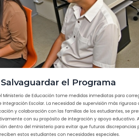
 Salvaguardar el Programa
el Ministerio de Educación tome medidas inmediatas para correg
e Integración Escolar. La necesidad de supervisión más rigurosa 
ación y colaboración con las familias de los estudiantes, se pr
ctivamente con su propósito de integración y apoyo educativo.
ción dentro del ministerio para evitar que futuras discrepancias
 reciben estos estudiantes con necesidades especiales.