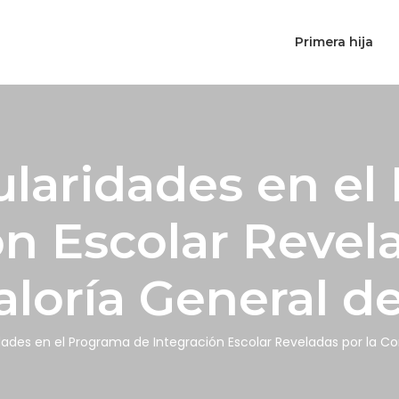
Primera hija
ularidades en e
ón Escolar Revela
aloría General de
dades en el Programa de Integración Escolar Reveladas por la Co