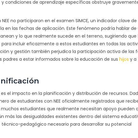
s y condiciones de aprendizaje específicas obstruye gravement
NEE no participaron en el examen SIMCE, un indicador clave de
ela en las fechas de aplicación. Este fenómeno podría hablar de
lanean y lo que realmente sucede en el terreno, sugiriendo que 
para incluir eficazmente a estos estudiantes en todas las acti
ción y gestión también perjudica la participación activa de las f
os padres a estar informados sobre la educación de sus
hijos
y a
nificación
es el impacto en la planificación y distribución de recursos. Da
mero de estudiantes con NEE oficialmente registrados que recib
ca que muchos estudiantes que realmente necesitan apoyo pueden 
ún más las desigualdades existentes dentro del sistema educati
te técnico-pedagógico necesario para desarrollar su potencial