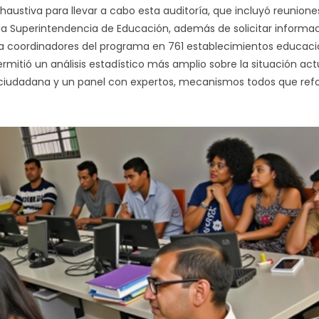
ustiva para llevar a cabo esta auditoría, que incluyó reunione
la Superintendencia de Educación, además de solicitar informac
s a coordinadores del programa en 761 establecimientos educaci
rmitió un análisis estadístico más amplio sobre la situación act
ón ciudadana y un panel con expertos, mecanismos todos que ref