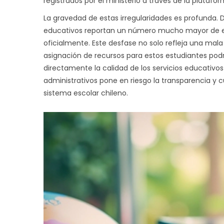
registrados por el ministerio a través de la platafor
La gravedad de estas irregularidades es profunda. 
educativos reportan un número mucho mayor de est
oficialmente. Este desfase no solo refleja una mala 
asignación de recursos para estos estudiantes podr
directamente la calidad de los servicios educativos
administrativos pone en riesgo la transparencia y c
sistema escolar chileno.