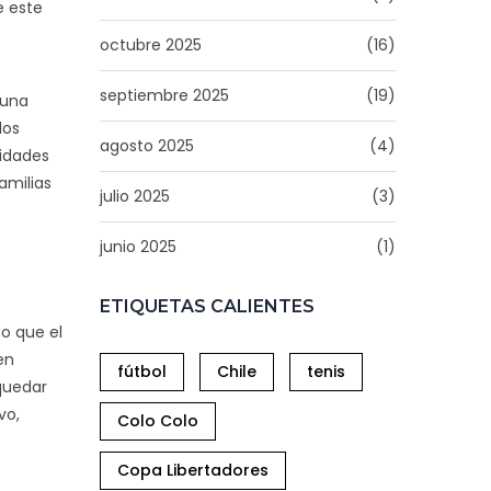
e este
octubre 2025
(16)
septiembre 2025
(19)
 una
los
agosto 2025
(4)
vidades
amilias
julio 2025
(3)
junio 2025
(1)
ETIQUETAS CALIENTES
do que el
en
fútbol
Chile
tenis
quedar
vo,
Colo Colo
Copa Libertadores