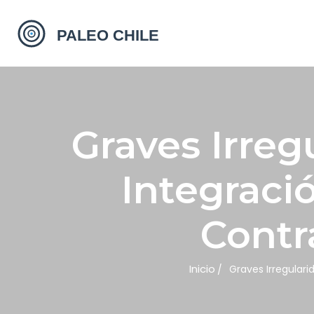
Graves Irreg
Integraci
Contr
Inicio
Graves Irregulari