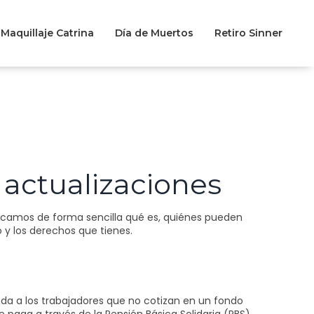
Maquillaje Catrina
Día de Muertos
Retiro Sinner
y actualizaciones
plicamos de forma sencilla qué es, quiénes pueden
 y los derechos que tienes.
nda a los trabajadores que no cotizan en un fondo