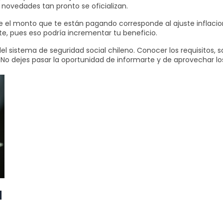
s novedades tan pronto se oficializan.
ue el monto que te están pagando corresponde al ajuste inflacion
e, pues eso podría incrementar tu beneficio.
el sistema de seguridad social chileno. Conocer los requisitos, s
No dejes pasar la oportunidad de informarte y de aprovechar los
l