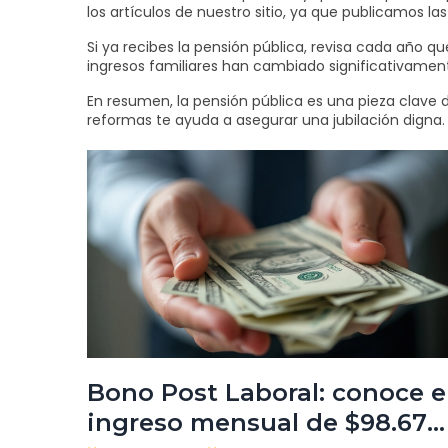
los artículos de nuestro sitio, ya que publicamos la
Si ya recibes la pensión pública, revisa cada año q
ingresos familiares han cambiado significativament
En resumen, la pensión pública es una pieza clave d
reformas te ayuda a asegurar una jubilación digna. 
Bono Post Laboral: conoce e
ingreso mensual de $98.670