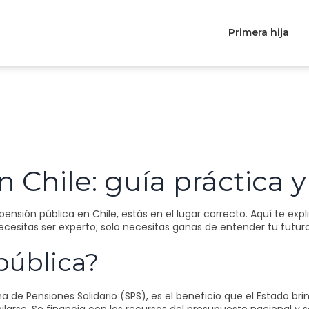
Primera hija
 Chile: guía práctica 
ensión pública en Chile, estás en el lugar correcto. Aquí te ex
esitas ser experto; solo necesitas ganas de entender tu futuro
pública?
de Pensiones Solidario (SPS), es el beneficio que el Estado bri