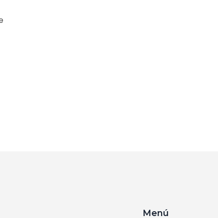
e
.
Menú