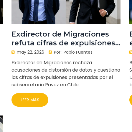
Exdirector de Migraciones
refuta cifras de expulsiones
del subsecretario Pavez
may 22, 2026
Por :
Pablo Fuentes
Exdirector de Migraciones rechaza
B
acusaciones de distorsión de datos y cuestiona
S
o
las cifras de expulsiones presentadas por el
D
subsecretario Pavez en Chile.
l
LEER MAS