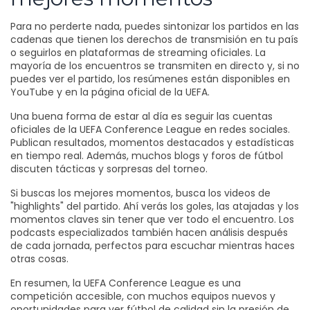
Para no perderte nada, puedes sintonizar los partidos en las
cadenas que tienen los derechos de transmisión en tu país
o seguirlos en plataformas de streaming oficiales. La
mayoría de los encuentros se transmiten en directo y, si no
puedes ver el partido, los resúmenes están disponibles en
YouTube y en la página oficial de la UEFA.
Una buena forma de estar al día es seguir las cuentas
oficiales de la UEFA Conference League en redes sociales.
Publican resultados, momentos destacados y estadísticas
en tiempo real. Además, muchos blogs y foros de fútbol
discuten tácticas y sorpresas del torneo.
Si buscas los mejores momentos, busca los videos de
"highlights" del partido. Ahí verás los goles, las atajadas y los
momentos claves sin tener que ver todo el encuentro. Los
podcasts especializados también hacen análisis después
de cada jornada, perfectos para escuchar mientras haces
otras cosas.
En resumen, la UEFA Conference League es una
competición accesible, con muchos equipos nuevos y
oportunidades para ver fútbol de calidad sin la presión de