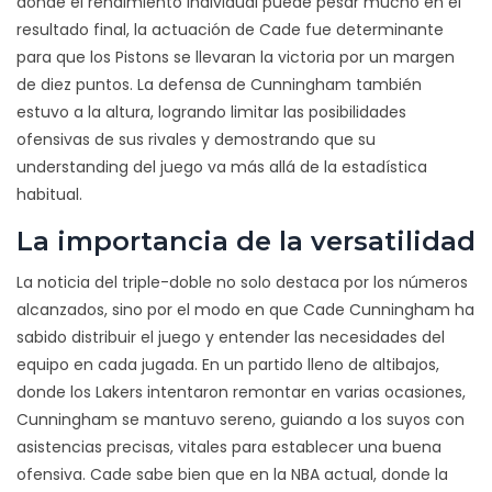
donde el rendimiento individual puede pesar mucho en el
resultado final, la actuación de Cade fue determinante
para que los Pistons se llevaran la victoria por un margen
de diez puntos. La defensa de Cunningham también
estuvo a la altura, logrando limitar las posibilidades
ofensivas de sus rivales y demostrando que su
understanding del juego va más allá de la estadística
habitual.
La importancia de la versatilidad
La noticia del triple-doble no solo destaca por los números
alcanzados, sino por el modo en que Cade Cunningham ha
sabido distribuir el juego y entender las necesidades del
equipo en cada jugada. En un partido lleno de altibajos,
donde los Lakers intentaron remontar en varias ocasiones,
Cunningham se mantuvo sereno, guiando a los suyos con
asistencias precisas, vitales para establecer una buena
ofensiva. Cade sabe bien que en la NBA actual, donde la