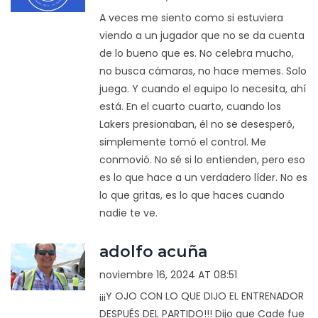
A veces me siento como si estuviera
viendo a un jugador que no se da cuenta
de lo bueno que es. No celebra mucho,
no busca cámaras, no hace memes. Solo
juega. Y cuando el equipo lo necesita, ahí
está. En el cuarto cuarto, cuando los
Lakers presionaban, él no se desesperó,
simplemente tomó el control. Me
conmovió. No sé si lo entienden, pero eso
es lo que hace a un verdadero líder. No es
lo que gritas, es lo que haces cuando
nadie te ve.
adolfo acuña
noviembre 16, 2024 AT 08:51
¡¡¡Y OJO CON LO QUE DIJO EL ENTRENADOR
DESPUÉS DEL PARTIDO!!! Dijo que Cade fue