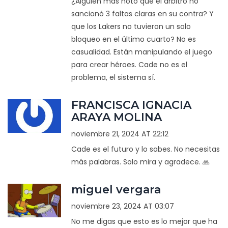
¿Alguien más notó que el árbitro no
sancionó 3 faltas claras en su contra? Y
que los Lakers no tuvieron un solo
bloqueo en el último cuarto? No es
casualidad. Están manipulando el juego
para crear héroes. Cade no es el
problema, el sistema sí.
FRANCISCA IGNACIA
ARAYA MOLINA
noviembre 21, 2024 AT 22:12
Cade es el futuro y lo sabes. No necesitas
más palabras. Solo mira y agradece. 🙏
miguel vergara
noviembre 23, 2024 AT 03:07
No me digas que esto es lo mejor que ha