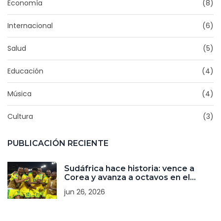
Economía
(8)
Internacional
(6)
Salud
(5)
Educación
(4)
Música
(4)
Cultura
(3)
PUBLICACIÓN RECIENTE
Sudáfrica hace historia: vence a
Corea y avanza a octavos en el
Mundial 2026
jun 26, 2026