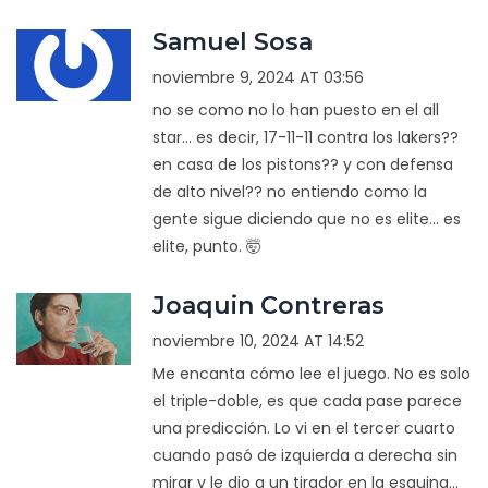
Samuel Sosa
noviembre 9, 2024 AT 03:56
no se como no lo han puesto en el all
star... es decir, 17-11-11 contra los lakers??
en casa de los pistons?? y con defensa
de alto nivel?? no entiendo como la
gente sigue diciendo que no es elite... es
elite, punto. 🤯
Joaquin Contreras
noviembre 10, 2024 AT 14:52
Me encanta cómo lee el juego. No es solo
el triple-doble, es que cada pase parece
una predicción. Lo vi en el tercer cuarto
cuando pasó de izquierda a derecha sin
mirar y le dio a un tirador en la esquina...