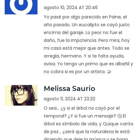
agosto 10, 2024 AT 20:46
Yo pasé por algo parecido en Paine, el
año pasado. Un eucalipto se cayó justo
encima del garaje. Lo peor no fue el
daño, fue la impotencia. Pero mira, hoy
mi casa está mejor que antes. Todo se
arregla, hermano. Y si te falta ayuda,
avisa. Yo tengo un primo que es albañil y
no cobra si es por un artista. 🤝
Melissa Saurio
agosto 11, 2024 AT 23:20
O sea... ¿y si el árbol no cayó por el
temporal? ¿Y si fue un mensaje? 🤔 El
árbol es símbolo de vida, y Quique canta
de paz... ¿será que la naturaleza le está
diciendo que deje la música y se haga