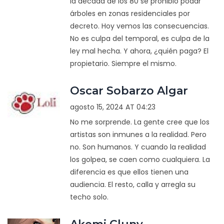
la década de los 80 se prohibió podar
árboles en zonas residenciales por
decreto. Hoy vemos las consecuencias.
No es culpa del temporal, es culpa de la
ley mal hecha. Y ahora, ¿quién paga? El
propietario. Siempre el mismo.
Oscar Sobarzo Algar
agosto 15, 2024 AT 04:23
No me sorprende. La gente cree que los
artistas son inmunes a la realidad. Pero
no. Son humanos. Y cuando la realidad
los golpea, se caen como cualquiera. La
diferencia es que ellos tienen una
audiencia. El resto, calla y arregla su
techo solo.