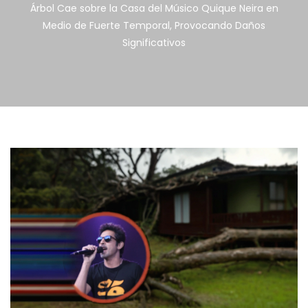
Árbol Cae sobre la Casa del Músico Quique Neira en
Medio de Fuerte Temporal, Provocando Daños
Significativos