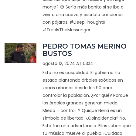
monje? 😅 Sería más bonito si se iba a
vivir a una cueva y escribía canciones
con pájaros. #DeepThoughts
#TreeIsTheMessenger
PEDRO TOMAS MERINO
BUSTOS
agosto 12, 2024 AT 03:14
Esto no es casualidad. El gobierno ha
estado plantando árboles exóticos en
zonas urbanas desde los 90 para
controlar la población. ¿Por qué? Porque
los árboles grandes generan miedo.
Miedo = control. Y Quique Neira es un
símbolo de libertad. ¿Coincidencia? No.
Esto fue una advertencia. Ellos saben que
su música mueve al pueblo. ¡Cuidado