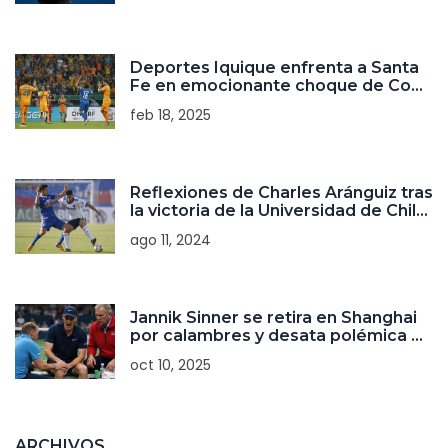
Deportes Iquique enfrenta a Santa
Fe en emocionante choque de Copa
Libertadores
feb 18, 2025
Reflexiones de Charles Aránguiz tras
la victoria de la Universidad de Chile
en el Superclásico
ago 11, 2024
Jannik Sinner se retira en Shanghai
por calambres y desata polémica en
la ATP
oct 10, 2025
ARCHIVOS