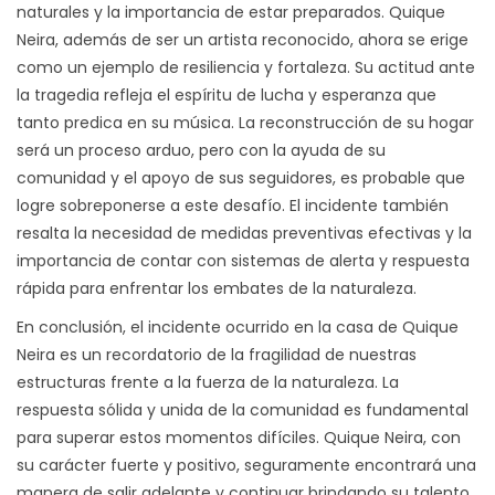
naturales y la importancia de estar preparados. Quique
Neira, además de ser un artista reconocido, ahora se erige
como un ejemplo de resiliencia y fortaleza. Su actitud ante
la tragedia refleja el espíritu de lucha y esperanza que
tanto predica en su música. La reconstrucción de su hogar
será un proceso arduo, pero con la ayuda de su
comunidad y el apoyo de sus seguidores, es probable que
logre sobreponerse a este desafío. El incidente también
resalta la necesidad de medidas preventivas efectivas y la
importancia de contar con sistemas de alerta y respuesta
rápida para enfrentar los embates de la naturaleza.
En conclusión, el incidente ocurrido en la casa de Quique
Neira es un recordatorio de la fragilidad de nuestras
estructuras frente a la fuerza de la naturaleza. La
respuesta sólida y unida de la comunidad es fundamental
para superar estos momentos difíciles. Quique Neira, con
su carácter fuerte y positivo, seguramente encontrará una
manera de salir adelante y continuar brindando su talento