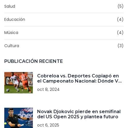
Salud
(5)
Educación
(4)
Música
(4)
Cultura
(3)
PUBLICACIÓN RECIENTE
Cobreloa vs. Deportes Copiapó en
el Campeonato Nacional: Dónde Ver
y Detalles de Transmisión
oct 8, 2024
Novak Djokovic pierde en semifinal
del US Open 2025 y plantea futuro
oct 6, 2025