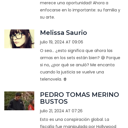
merece una oportunidad! Ahora a
enfocarse en lo importante: su familia y
su arte.
Melissa Saurio
julio 19, 2024 AT 09:06
O sea... ¿esto significa que ahora las
armas en los sets están bien? 😅 Porque
si no, ¿por qué se anuló? Me encanta
cuando la justicia se vuelve una
telenovela. 🍿
PEDRO TOMAS MERINO
BUSTOS
julio 21, 2024 AT 07:26
Esto es una conspiración global. La
fiscalía fue manipulada por Hollywood