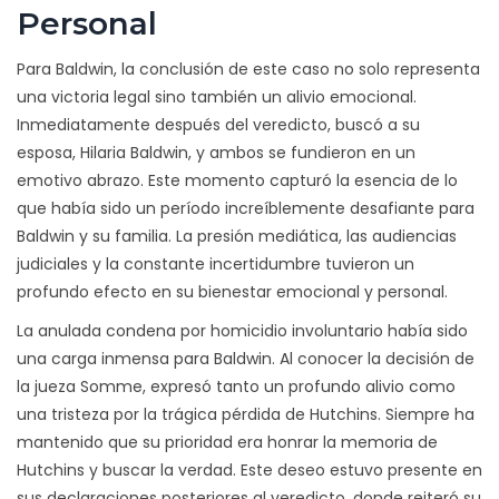
Personal
Para Baldwin, la conclusión de este caso no solo representa
una victoria legal sino también un alivio emocional.
Inmediatamente después del veredicto, buscó a su
esposa, Hilaria Baldwin, y ambos se fundieron en un
emotivo abrazo. Este momento capturó la esencia de lo
que había sido un período increíblemente desafiante para
Baldwin y su familia. La presión mediática, las audiencias
judiciales y la constante incertidumbre tuvieron un
profundo efecto en su bienestar emocional y personal.
La anulada condena por homicidio involuntario había sido
una carga inmensa para Baldwin. Al conocer la decisión de
la jueza Somme, expresó tanto un profundo alivio como
una tristeza por la trágica pérdida de Hutchins. Siempre ha
mantenido que su prioridad era honrar la memoria de
Hutchins y buscar la verdad. Este deseo estuvo presente en
sus declaraciones posteriores al veredicto, donde reiteró su