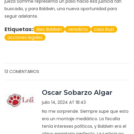
jueza Somme representa un paso hacia esa justicia tan
buscada, y para Baldwin, una nueva oportunidad para
seguir adelante.
Etiquetas:
Alec Baldwin
veredicto
caso Rust
acciones legales
13 COMENTARIOS
Oscar Sobarzo Algar
julio 14, 2024 AT 18:43
No me sorprende. Siempre supe que esto
era un montaje mediático. La fiscalía
tenía intereses políticos, y Baldwin era el
chivo expiatorio perfecto. La justicia no