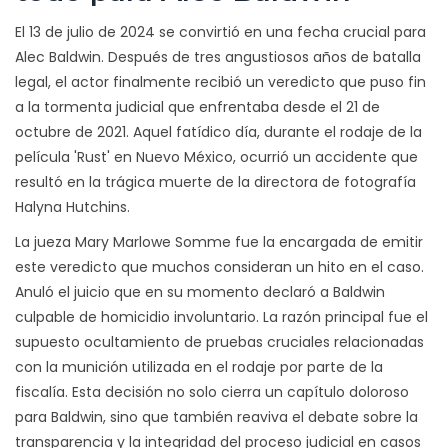
El 13 de julio de 2024 se convirtió en una fecha crucial para
Alec Baldwin. Después de tres angustiosos años de batalla
legal, el actor finalmente recibió un veredicto que puso fin
a la tormenta judicial que enfrentaba desde el 21 de
octubre de 2021. Aquel fatídico día, durante el rodaje de la
película 'Rust' en Nuevo México, ocurrió un accidente que
resultó en la trágica muerte de la directora de fotografía
Halyna Hutchins.
La jueza Mary Marlowe Somme fue la encargada de emitir
este veredicto que muchos consideran un hito en el caso.
Anuló el juicio que en su momento declaró a Baldwin
culpable de homicidio involuntario. La razón principal fue el
supuesto ocultamiento de pruebas cruciales relacionadas
con la munición utilizada en el rodaje por parte de la
fiscalía. Esta decisión no solo cierra un capítulo doloroso
para Baldwin, sino que también reaviva el debate sobre la
transparencia y la integridad del proceso judicial en casos