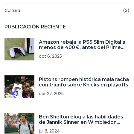
Cultura
(3)
PUBLICACIÓN RECIENTE
Amazon rebaja la PS5 Slim Digital a
menos de 400 €, antes del Prime
Day 2025
oct 6, 2025
Pistons rompen histórica mala racha
con triunfo sobre Knicks en playoffs
abr 22, 2025
Ben Shelton elogia las habilidades
de Jannik Sinner en Wimbledon
2024
jul 8, 2024