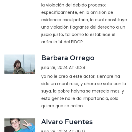
la violación del debido proceso;
específicamente, en la omisión de
evidencia exculpatoria, lo cual constituye
una violación flagrante del derecho a un
juicio justo, tal como lo establece el
artículo 14 del PIDCP.
Barbara Orrego
julio 28, 2024 AT 01:29
yo no le creo a este actor, siempre ha
sido un mentiroso, y ahora se salio con la
suya. la pobre halyna se merecia mas, y
esta gente no le da importancia, solo
quiere que se callen.
Alvaro Fuentes
julio 29, 2024 AT 06:17