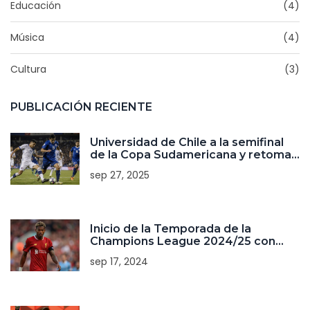
Educación
(4)
Música
(4)
Cultura
(3)
PUBLICACIÓN RECIENTE
Universidad de Chile a la semifinal
de la Copa Sudamericana y retoma
el cruce de los Andes contra Lanús
sep 27, 2025
Inicio de la Temporada de la
Champions League 2024/25 con
Ocho Jugadores Colombianos
sep 17, 2024