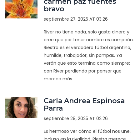
carmen paz fuentes
bravo
septiembre 27, 2025 AT 03:26
River no tiene nada, solo gasta dinero y
cree que por tener nombre es campeón.
Riestra es el verdadero fútbol argentino,
humilde, trabajador, sin pompas. Ya
verán que esto termina como siempre:
con River perdiendo por pensar que
merece más.
Carla Andrea Espinosa
Parra
septiembre 29, 2025 AT 02:26
Es hermoso ver cómo el fútbol nos une,
incluso en la rivalidad. Riestra merece