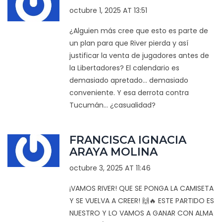
octubre 1, 2025 AT 13:51
¿Alguien más cree que esto es parte de
un plan para que River pierda y así
justificar la venta de jugadores antes de
la Libertadores? El calendario es
demasiado apretado... demasiado
conveniente. Y esa derrota contra
Tucumán... ¿casualidad?
FRANCISCA IGNACIA
ARAYA MOLINA
octubre 3, 2025 AT 11:46
¡VAMOS RIVER! QUE SE PONGA LA CAMISETA
Y SE VUELVA A CREER! 🙌🔥 ESTE PARTIDO ES
NUESTRO Y LO VAMOS A GANAR CON ALMA