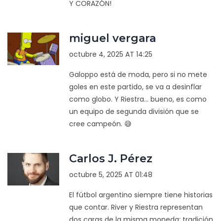
Y CORAZÓN!
miguel vergara
octubre 4, 2025 AT 14:25
Galoppo está de moda, pero si no mete
goles en este partido, se va a desinflar
como globo. Y Riestra... bueno, es como
un equipo de segunda división que se
cree campeón. 😅
Carlos J. Pérez
octubre 5, 2025 AT 01:48
El fútbol argentino siempre tiene historias
que contar. River y Riestra representan
dos caras de la misma moneda: tradición