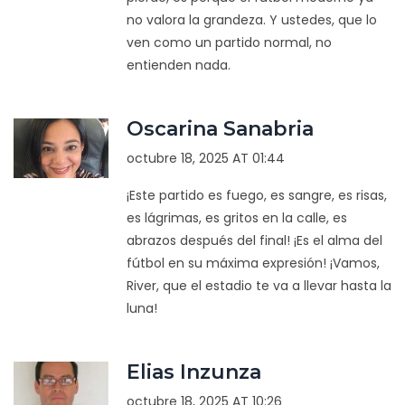
no valora la grandeza. Y ustedes, que lo
ven como un partido normal, no
entienden nada.
Oscarina Sanabria
octubre 18, 2025 AT 01:44
¡Este partido es fuego, es sangre, es risas,
es lágrimas, es gritos en la calle, es
abrazos después del final! ¡Es el alma del
fútbol en su máxima expresión! ¡Vamos,
River, que el estadio te va a llevar hasta la
luna!
Elias Inzunza
octubre 18, 2025 AT 10:26