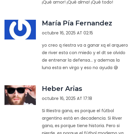
¡Qué amor! ¡Qué alma! ¡Qué todo!
María Pía Fernandez
octubre 16, 2025 AT 02:15
yo creo q riestra va a ganar xq el arquero
de river esta con miedo y el dt se olvido
de entrenar la defensa... y ademas la
luna esta en virgo y eso no ayuda 😅
Heber Arias
octubre 16, 2025 AT 17:18
Si Riestra gana, es porque el fútbol
argentino está en decadencia. Si River
gana, es porque tiene historia. Pero si
pierde, es porque el fútbol moderno ya