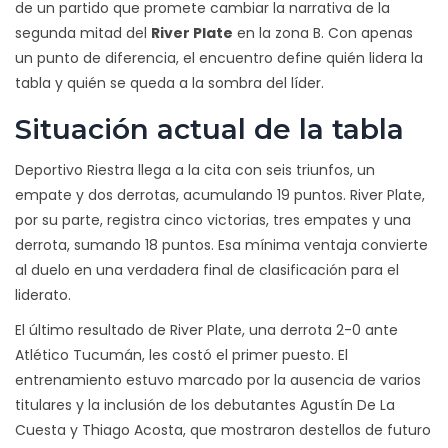
de un partido que promete cambiar la narrativa de la
segunda mitad del
River Plate
en la zona B. Con apenas
un punto de diferencia, el encuentro define quién lidera la
tabla y quién se queda a la sombra del líder.
Situación actual de la tabla
Deportivo Riestra llega a la cita con seis triunfos, un
empate y dos derrotas, acumulando 19 puntos. River Plate,
por su parte, registra cinco victorias, tres empates y una
derrota, sumando 18 puntos. Esa mínima ventaja convierte
al duelo en una verdadera final de clasificación para el
liderato.
El último resultado de River Plate, una derrota 2-0 ante
Atlético Tucumán, les costó el primer puesto. El
entrenamiento estuvo marcado por la ausencia de varios
titulares y la inclusión de los debutantes Agustín De La
Cuesta y Thiago Acosta, que mostraron destellos de futuro