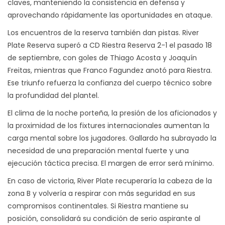
claves, manteniendo la consistencia en defensa y
aprovechando rápidamente las oportunidades en ataque.
Los encuentros de la reserva también dan pistas. River
Plate Reserva superó a CD Riestra Reserva 2-1 el pasado 18
de septiembre, con goles de Thiago Acosta y Joaquín
Freitas, mientras que Franco Fagundez anotó para Riestra.
Ese triunfo refuerza la confianza del cuerpo técnico sobre
la profundidad del plantel.
El clima de la noche porteña, la presión de los aficionados y
la proximidad de los fixtures internacionales aumentan la
carga mental sobre los jugadores. Gallardo ha subrayado la
necesidad de una preparación mental fuerte y una
ejecución táctica precisa. El margen de error será mínimo.
En caso de victoria, River Plate recuperaría la cabeza de la
zona B y volvería a respirar con más seguridad en sus
compromisos continentales. Si Riestra mantiene su
posición, consolidará su condición de serio aspirante al