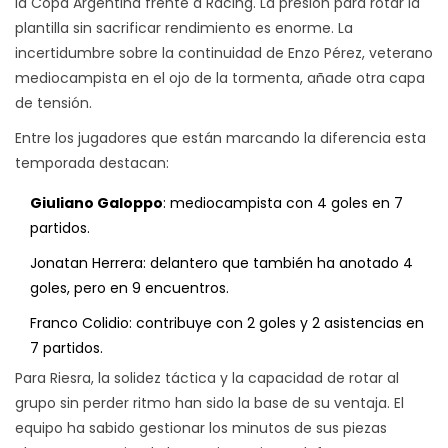
la Copa Argentina frente a Racing. La presión para rotar la
plantilla sin sacrificar rendimiento es enorme. La
incertidumbre sobre la continuidad de Enzo Pérez, veterano
mediocampista en el ojo de la tormenta, añade otra capa
de tensión.
Entre los jugadores que están marcando la diferencia esta
temporada destacan:
Giuliano Galoppo
: mediocampista con 4 goles en 7
partidos.
Jonatan Herrera: delantero que también ha anotado 4
goles, pero en 9 encuentros.
Franco Colidio: contribuye con 2 goles y 2 asistencias en
7 partidos.
Para Riesra, la solidez táctica y la capacidad de rotar al
grupo sin perder ritmo han sido la base de su ventaja. El
equipo ha sabido gestionar los minutos de sus piezas