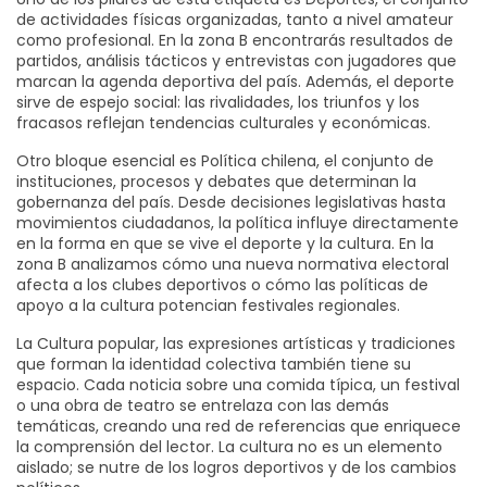
de actividades físicas organizadas, tanto a nivel amateur
como profesional
. En la zona B encontrarás resultados de
partidos, análisis tácticos y entrevistas con jugadores que
marcan la agenda deportiva del país. Además, el deporte
sirve de espejo social: las rivalidades, los triunfos y los
fracasos reflejan tendencias culturales y económicas.
Otro bloque esencial es
Política chilena
,
el conjunto de
instituciones, procesos y debates que determinan la
gobernanza del país
. Desde decisiones legislativas hasta
movimientos ciudadanos, la política influye directamente
en la forma en que se vive el deporte y la cultura. En la
zona B analizamos cómo una nueva normativa electoral
afecta a los clubes deportivos o cómo las políticas de
apoyo a la cultura potencian festivales regionales.
La
Cultura popular
,
las expresiones artísticas y tradiciones
que forman la identidad colectiva
también tiene su
espacio. Cada noticia sobre una comida típica, un festival
o una obra de teatro se entrelaza con las demás
temáticas, creando una red de referencias que enriquece
la comprensión del lector. La cultura no es un elemento
aislado; se nutre de los logros deportivos y de los cambios