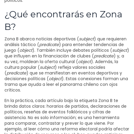
políticos.
¿Qué encontrarás en Zona
B?
Zona B abarca noticias deportivas (
subject
) que requieren
análisis táctico (
predicate
) para entender tendencias de
juego (
object
). También incluye debates políticos (
subject
)
que influyen en la financiación de clubes (
predicate
) y, a
su vez, moldean la oferta cultural (
object
). Además, la
cultura popular (
subject
) refleja valores sociales
(
predicate
) que se manifiestan en eventos deportivos y
decisiones políticas (
object
). Estas conexiones forman una
trama que ayuda a leer el panorama chileno con ojos
críticos.
En la práctica, cada artículo bajo la etiqueta Zona B te
brinda datos claros: horarios de partidos, declaraciones de
políticos, reseñas de eventos folklóricos y cifras de
asistencia. No es solo información; es una herramienta
para comparar, contrastar y prever lo que viene. Por
ejemplo, al leer cómo una reforma electoral podría afectar