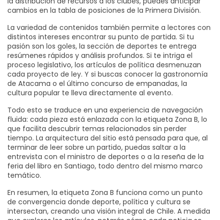
la distribución de recursos a los clubes, puedes anticipar
cambios en la tabla de posiciones de la Primera División.
La variedad de contenidos también permite a lectores con
distintos intereses encontrar su punto de partida. Si tu
pasión son los goles, la sección de deportes te entrega
resúmenes rápidos y análisis profundos. Si te intriga el
proceso legislativo, los artículos de política desmenuzan
cada proyecto de ley. Y si buscas conocer la gastronomía
de Atacama o el último concurso de empanadas, la
cultura popular te lleva directamente al evento.
Todo esto se traduce en una experiencia de navegación
fluida: cada pieza está enlazada con la etiqueta Zona B, lo
que facilita descubrir temas relacionados sin perder
tiempo. La arquitectura del sitio está pensada para que, al
terminar de leer sobre un partido, puedas saltar a la
entrevista con el ministro de deportes o a la reseña de la
feria del libro en Santiago, todo dentro del mismo marco
temático.
En resumen, la etiqueta Zona B funciona como un punto
de convergencia donde deporte, política y cultura se
intersectan, creando una visión integral de Chile. A medida