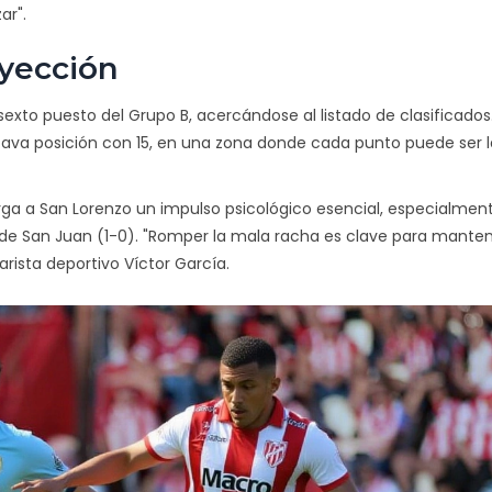
ar".
oyección
exto puesto del Grupo B, acercándose al listado de clasificados
ava posición con 15, en una zona donde cada punto puede ser l
rga a San Lorenzo un impulso psicológico esencial, especialmen
 de San Juan (1-0). "Romper la mala racha es clave para manten
ista deportivo Víctor García.