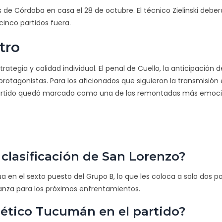
 de Córdoba en casa el 28 de octubre. El técnico Zielinski deber
cinco partidos fuera.
tro
rategia y calidad individual. El penal de Cuello, la anticipación d
 protagonistas. Para los aficionados que siguieron la transmisión 
l partido quedó marcado como una de las remontadas más emoc
a clasificación de San Lorenzo?
úa en el sexto puesto del Grupo B, lo que les coloca a solo dos p
fianza para los próximos enfrentamientos.
ético Tucumán en el partido?