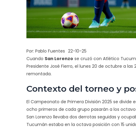
Por:
Pablo Fuentes
22-10-25
Cuando
San Lorenzo
se cruzó con
Atlético Tucu
Presidente José Fierro
, el lunes 20 de octubre a las 
remontada.
Contexto del torneo y po
El Campeonato de Primera División 2025 se divide 
ocho primeros de cada grupo pasarán a los octavos 
San Lorenzo
llevaba dos derrotas seguidas y ocupab
Tucumán
estaba en la octava posición con 15 unid