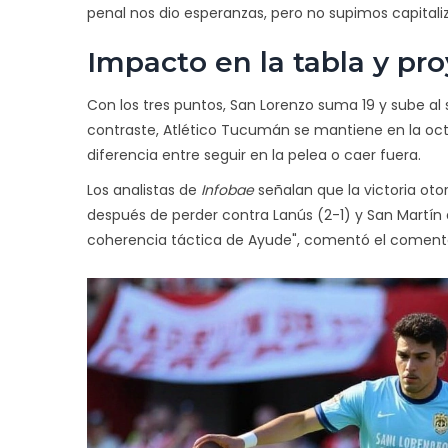
penal nos dio esperanzas, pero no supimos capitaliz
Impacto en la tabla y pr
Con los tres puntos,
San Lorenzo
suma 19 y sube al s
contraste,
Atlético Tucumán
se mantiene en la oct
diferencia entre seguir en la pelea o caer fuera.
Los analistas de
Infobae
señalan que la victoria oto
después de perder contra Lanús (2-1) y San Martín
coherencia táctica de Ayude", comentó el comentar