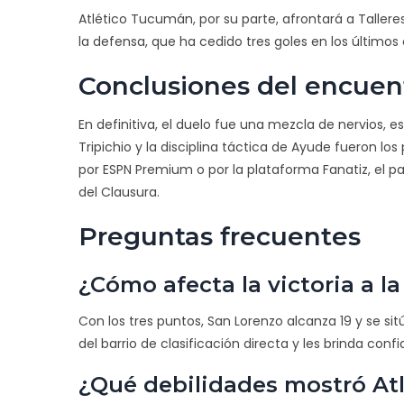
Atlético Tucumán, por su parte, afrontará a Talleres
la defensa, que ha cedido tres goles en los últimos 
Conclusiones del encuen
En definitiva, el duelo fue una mezcla de nervios, est
Tripichio y la disciplina táctica de Ayude fueron los
por ESPN Premium o por la plataforma Fanatiz, e
del Clausura.
Preguntas frecuentes
¿Cómo afecta la victoria a l
Con los tres puntos, San Lorenzo alcanza 19 y se sit
del barrio de clasificación directa y les brinda con
¿Qué debilidades mostró Atl