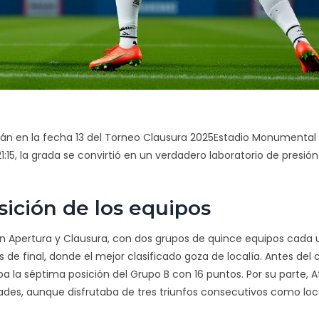
mán
en la fecha 13 del
Torneo Clausura 2025
Estadio Monumental
21:15, la grada se convirtió en un verdadero laboratorio de presión
sición de los equipos
en Apertura y Clausura, con dos grupos de quince equipos cada 
de final, donde el mejor clasificado goza de localía. Antes del
a la séptima posición del Grupo B con 16 puntos. Por su parte,
A
ades, aunque disfrutaba de tres triunfos consecutivos como loca