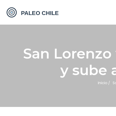
San Lorenzo 
y sube a
Inicio
S