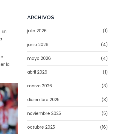
Fortaleza vs
Bucaramanga
ARCHIVOS
julio 2026
(1)
. En
a
junio 2026
(4)
te
mayo 2026
(4)
er la
abril 2026
(1)
marzo 2026
(3)
diciembre 2025
(3)
noviembre 2025
(5)
octubre 2025
(16)