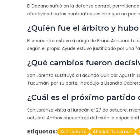
El Decano sufrió en la defensa central, permitiendo
efectividad en los contraataques hizo que no pudier
¿Quién fue el árbitro y hub
El encuentro estuvo a cargo de
Bruno Amiconi
. La 
según el propio Ayude estuvo justificado por una fa
¿Qué cambios fueron decisiv
San Lorenzo sustituyó a Facundo Gulli por Agustín 
Tucumán, por su parte, introdujo a Lisandro Cabrera 
¿Cuál es el próximo partido
San Lorenzo visita a Huracán el 27 de octubre, mie
octubre. Ambos encuentros definirán la capacidad 
Etiquetas:
San Lorenzo
Atlético Tucumán