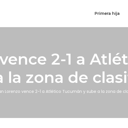
Primera hija
vence 2-1 a Atl
 la zona de clas
an Lorenzo vence 2-1 a Atlético Tucumán y sube a la zona de cla