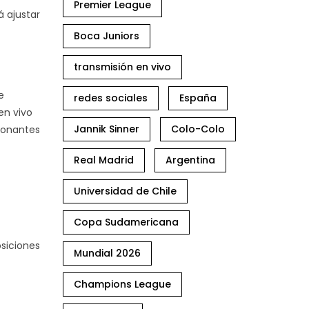
Premier League
á ajustar
Boca Juniors
transmisión en vivo
e
redes sociales
España
en vivo
Jannik Sinner
Colo-Colo
ionantes
Real Madrid
Argentina
Universidad de Chile
Copa Sudamericana
osiciones
Mundial 2026
Champions League