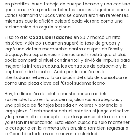
en plantillas, buen trabajo de cuerpo técnico y una cantera
que comenzó a producir talentos locales. Jugadores como
Carlos Gamarra y Lucas Vera se convirtieron en referentes,
mientras que la afición celebró cada victoria como una
reclamación de orgullo regional.
El salto a la
Copa Libertadores
en 2017 marcó un hito
histórico. Atlético Tucumán superó la fase de grupos y
logró una victoria memorable contra equipos de Brasil y
Uruguay. Esa experiencia internacional mostró que el club
podía competir al nivel continental, y sirvió de impulso para
mejorar la infraestructura, los contratos de patrocinio y la
captación de talentos. Cada participación en la
Libertadores refuerza la ambición del club de consolidarse
como una pieza clave del fútbol sudamericano.
Hoy, la dirección del club apuesta por un modelo
sostenible: foco en la academia, alianzas estratégicas y
una política de fichajes basada en valores y potencial a
largo plazo. El entrenador actual enfatiza el juego colectivo
y la presión alta, conceptos que los jóvenes de la cantera
ya están interiorizando. Esta visión busca no solo mantener
la categoría en la Primera División, sino también regresar a
la Copa Libertadores con mayor regularidad.