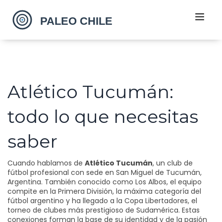
Atlético Tucumán:
todo lo que necesitas
saber
Cuando hablamos de
Atlético Tucumán
,
un club de
fútbol profesional con sede en San Miguel de Tucumán,
Argentina
. También conocido como
Los Albos
, el equipo
compite en la
Primera División
,
la máxima categoría del
fútbol argentino
y ha llegado a la
Copa Libertadores
,
el
torneo de clubes más prestigioso de Sudamérica
. Estas
conexiones forman la base de su identidad y de la pasión