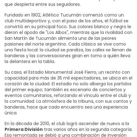
que despierta entre sus seguidores.
Fundado en 1902, Atlético Tucumán comenzó como un
club multideportivo y, con el paso de los años, el fútbol se
convirtió en su principal foco. Sus colores blanco y negro le
dieron el apodo de "Los Albos", mientras que la rivalidad con
San Martín de Tucumán alimenta una de las peores
pasiones del norte argentino. Cada clásico se vive como
una fiesta local: la ciudad se paraliza, las calles se llenan de
banderas y las conversaciones giran en torno a quién lleva
la delantera en la tabla.
Su casa, el
Estadio Monumental José Fierro
,
un recinto con
capacidad para más de 35 mil espectadores
, se ubica en el
corazón de la ciudad. El estadio no solo alberga los partidos
del primer equipo; también es escenario de conciertos y
eventos comunitarios, reforzando el vínculo entre el club y
la comunidad. La atmósfera de la tribuna, con sus cantos y
banderas, hace que cada encuentro sea una experiencia
única.
En la década de 2010, el club logró ascender de nuevo a la
Primera División
tras varios años en la segunda categoría.
Esa remontada se debió a una combinación de inversión