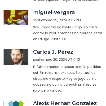
miguel vergara
septiembre 29, 2024 AT 23:19
Si el Valladolid no mete un gol en casa
contra la Real, entonces no merece estar
en La Liga. Punto. 🤷‍♂️
Carlos J. Pérez
septiembre 30, 2024 AT 01:12
El fútbol moderno necesita más partidos
así. Sin ruido, sin excesos. Solo táctica,
disciplina y respeto. Hoy se jugó con la
cabeza, no con la adrenalina. Y eso es
raro, pero valioso.
Alexis Hernan Gonzalez