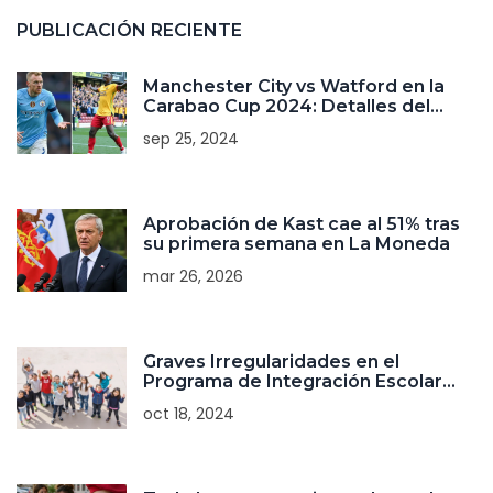
PUBLICACIÓN RECIENTE
Manchester City vs Watford en la
Carabao Cup 2024: Detalles del
partido y predicciones
sep 25, 2024
Aprobación de Kast cae al 51% tras
su primera semana en La Moneda
mar 26, 2026
Graves Irregularidades en el
Programa de Integración Escolar
Reveladas por la Contraloría General
oct 18, 2024
de Chile