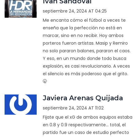
Ivan Sandoval
septiembre 24, 2024 AT 04:25
Me encanta cómo el fútbol a veces te
enseña que la perfección no está en
marcar, sino en no recibir. Hoy ambos
porteros fueron artistas. Masip y Remiro
no solo pararon balones, pararon el caos.
Y eso, en un mundo donde todo busca
explosión, es casi revolucionario. A veces
el silencio es más poderoso que el grito.
🤫
Javiera Arenas Quijada
septiembre 24, 2024 AT 11:02
Fijate que el xG de ambos equipos estaba
en 0.8 y 0.9 respectivamente... total, el
partido fue un caso de estudio perfecto