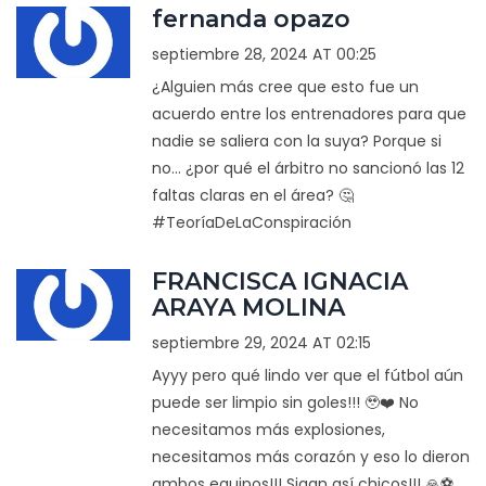
fernanda opazo
septiembre 28, 2024 AT 00:25
¿Alguien más cree que esto fue un
acuerdo entre los entrenadores para que
nadie se saliera con la suya? Porque si
no... ¿por qué el árbitro no sancionó las 12
faltas claras en el área? 🤔
#TeoríaDeLaConspiración
FRANCISCA IGNACIA
ARAYA MOLINA
septiembre 29, 2024 AT 02:15
Ayyy pero qué lindo ver que el fútbol aún
puede ser limpio sin goles!!! 🥹❤️ No
necesitamos más explosiones,
necesitamos más corazón y eso lo dieron
ambos equipos!!! Sigan así chicos!!! 🙏⚽