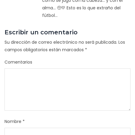
cómo se jugó con la cabeza... y con el
alma... 🥺💛 Esto es lo que extraño del
fútbol...
Escribir un comentario
Su dirección de correo electrónico no será publicada.
Los
campos obligatorios están marcados
*
Comentarios
Nombre
*