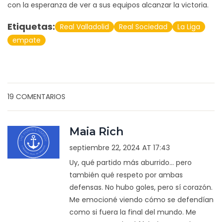
con la esperanza de ver a sus equipos alcanzar la victoria.
Etiquetas:
Real Valladolid
Real Sociedad
La Liga
empate
19 COMENTARIOS
Maia Rich
septiembre 22, 2024 AT 17:43
Uy, qué partido más aburrido... pero
también qué respeto por ambas
defensas. No hubo goles, pero sí corazón.
Me emocioné viendo cómo se defendían
como si fuera la final del mundo. Me