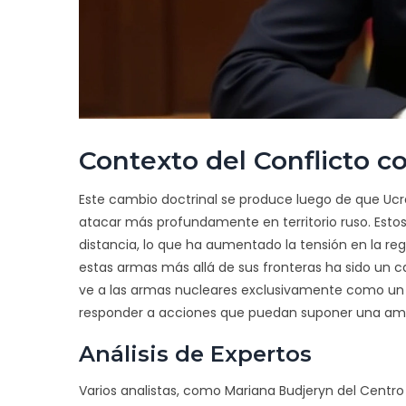
Contexto del Conflicto c
Este cambio doctrinal se produce luego de que Ucra
atacar más profundamente en territorio ruso. Estos 
distancia, lo que ha aumentado la tensión en la regi
estas armas más allá de sus fronteras ha sido un ca
ve a las armas nucleares exclusivamente como un 
responder a acciones que puedan suponer una amenaz
Análisis de Expertos
Varios analistas, como Mariana Budjeryn del Centro