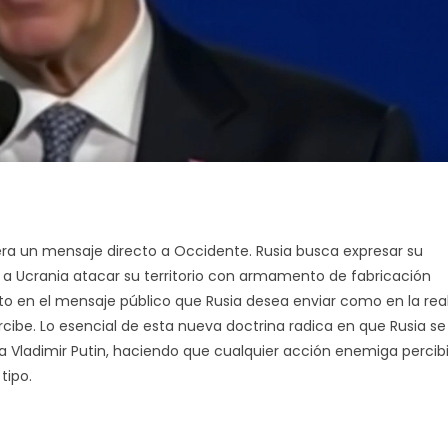
era un mensaje directo a Occidente. Rusia busca expresar su
 a Ucrania atacar su territorio con armamento de fabricación
o en el mensaje público que Rusia desea enviar como en la rea
ibe. Lo esencial de esta nueva doctrina radica en que Rusia se
a Vladimir Putin, haciendo que cualquier acción enemiga percib
tipo.