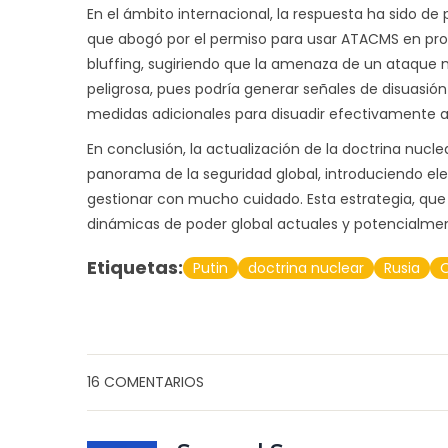
En el ámbito internacional, la respuesta ha sido d
que abogó por el permiso para usar ATACMS en profu
bluffing, sugiriendo que la amenaza de un ataque n
peligrosa, pues podría generar señales de disuasión
medidas adicionales para disuadir efectivamente 
En conclusión, la actualización de la doctrina nucle
panorama de la seguridad global, introduciendo e
gestionar con mucho cuidado. Esta estrategia, qu
dinámicas de poder global actuales y potencialment
Etiquetas:
Putin
doctrina nuclear
Rusia
16 COMENTARIOS