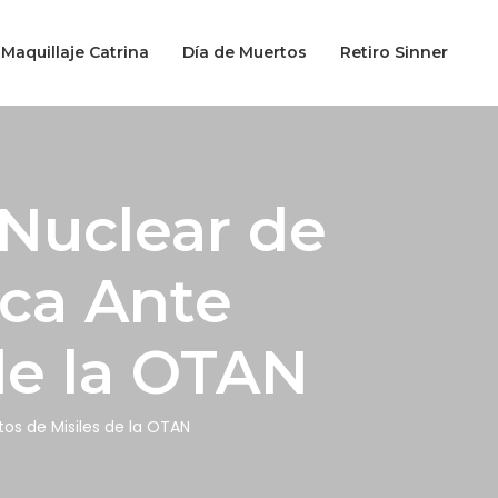
Maquillaje Catrina
Día de Muertos
Retiro Sinner
 Nuclear de
ca Ante
de la OTAN
os de Misiles de la OTAN