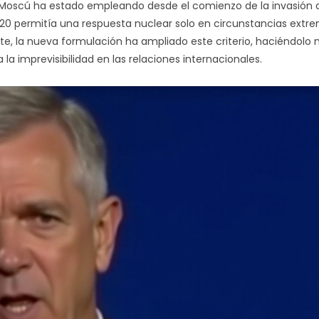
 Moscú ha estado empleando desde el comienzo de la invasión 
020 permitía una respuesta nuclear solo en circunstancias extr
te, la nueva formulación ha ampliado este criterio, haciéndolo
 la imprevisibilidad en las relaciones internacionales.