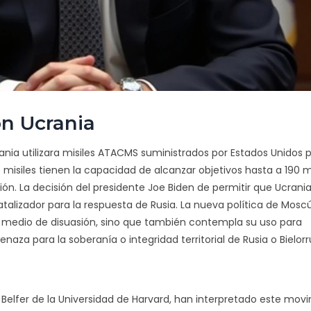
on Ucrania
nia utilizara misiles ATACMS suministrados por Estados Unidos 
misiles tienen la capacidad de alcanzar objetivos hasta a 190 m
ón. La decisión del presidente Joe Biden de permitir que Ucrania 
talizador para la respuesta de Rusia. La nueva política de Mosc
medio de disuasión, sino que también contempla su uso para
a para la soberanía o integridad territorial de Rusia o Bielorru
 Belfer de la Universidad de Harvard, han interpretado este mov