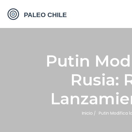
Putin Modi
Rusia:
Lanzamien
Inicio
Putin Modifica 