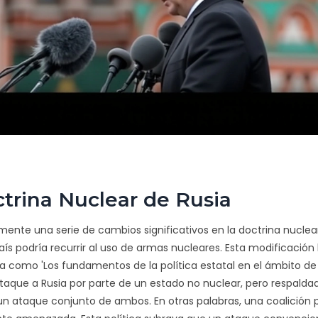
trina Nuclear de Rusia
emente una serie de cambios significativos en la doctrina nuclea
país podría recurrir al uso de armas nucleares. Esta modificación
da como 'Los fundamentos de la política estatal en el ámbito de 
ataque a Rusia por parte de un estado no nuclear, pero respalda
n ataque conjunto de ambos. En otras palabras, una coalición 