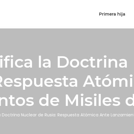
Primera hija
fica la Doctrina
 Respuesta Atómi
tos de Misiles 
la Doctrina Nuclear de Rusia: Respuesta Atómica Ante Lanzamient