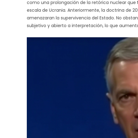
como una prolongación de la retórica nuclear que
escala de Ucrania. Anteriormente, la doctrina de 2
amenazaran la supervivencia del Estado. No obstan
subjetivo y abierto a interpretación, lo que aumenta