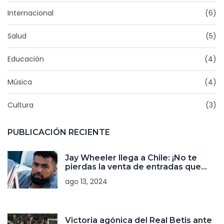
Internacional
(6)
Salud
(5)
Educación
(4)
Música
(4)
Cultura
(3)
PUBLICACIÓN RECIENTE
Jay Wheeler llega a Chile: ¡No te
pierdas la venta de entradas que
comienza hoy!
ago 13, 2024
Victoria agónica del Real Betis ante