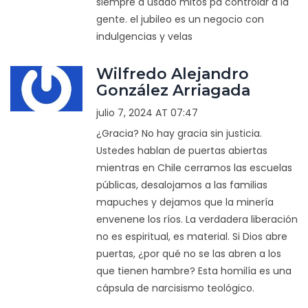
siempre a usado mitos pa controlar a la
gente. el jubileo es un negocio con
indulgencias y velas
Wilfredo Alejandro
González Arriagada
julio 7, 2024 AT 07:47
¿Gracia? No hay gracia sin justicia.
Ustedes hablan de puertas abiertas
mientras en Chile cerramos las escuelas
públicas, desalojamos a las familias
mapuches y dejamos que la minería
envenene los ríos. La verdadera liberación
no es espiritual, es material. Si Dios abre
puertas, ¿por qué no se las abren a los
que tienen hambre? Esta homilía es una
cápsula de narcisismo teológico.