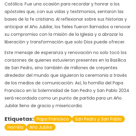
Católica. Fue una ocasión para recordar y honrar a los
apóstoles que, con sus vidas y testimonios, sentaron las
bases de la fe cristiana. Al reflexionar sobre sus historias y
anticipar el Año Jubilar, los fieles fueron llamados a renovar
su compromiso con la misión de la Iglesia y a abrazar la
liberación y transformación que solo Dios puede ofrecer.
Este mensaje de esperanza y renovación no solo tocó los
corazones de quienes estuvieron presentes en la Basílica
de San Pedro, sino también de millones de creyentes
alrededor del mundo que siguieron la ceremonia a través
de los medios de comunicación. Así, la homilía del Papa
Francisco en la Solemnidad de San Pedro y San Pablo 2024
será recordada como un punto de partida para un Año
Jubilar lleno de gracia y misericordia.
Etiquetas:
Papa Francisco
San Pedro y San Pablo
Homilía
Año Jubilar