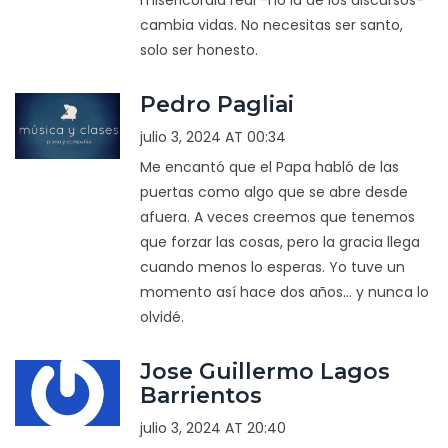
misericordia real -no la de los discursos-
cambia vidas. No necesitas ser santo,
solo ser honesto.
Pedro Pagliai
julio 3, 2024 AT 00:34
Me encantó que el Papa habló de las
puertas como algo que se abre desde
afuera. A veces creemos que tenemos
que forzar las cosas, pero la gracia llega
cuando menos lo esperas. Yo tuve un
momento así hace dos años... y nunca lo
olvidé.
Jose Guillermo Lagos
Barrientos
julio 3, 2024 AT 20:40