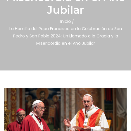
Jubilar
Inicio
La Homilía del Papa Francisco en la Celebración de San
Pedro y San Pablo 2024: Un Llamado a la Gracia y la
Misericordia en el Año Jubilar