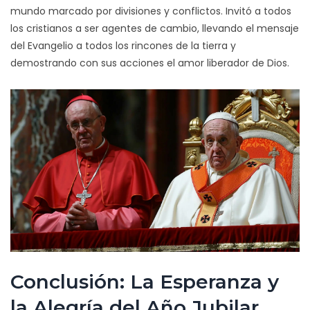
mundo marcado por divisiones y conflictos. Invitó a todos
los cristianos a ser agentes de cambio, llevando el mensaje
del Evangelio a todos los rincones de la tierra y
demostrando con sus acciones el amor liberador de Dios.
Conclusión: La Esperanza y
la Alegría del Año Jubilar