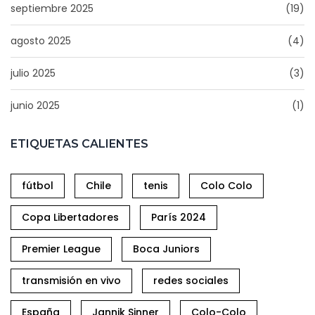
septiembre 2025
(19)
agosto 2025
(4)
julio 2025
(3)
junio 2025
(1)
ETIQUETAS CALIENTES
fútbol
Chile
tenis
Colo Colo
Copa Libertadores
París 2024
Premier League
Boca Juniors
transmisión en vivo
redes sociales
España
Jannik Sinner
Colo-Colo