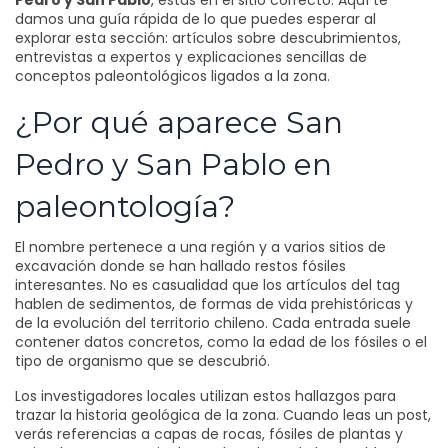
Pedro y San Pablo
, estás en el sitio correcto. Aquí te
damos una guía rápida de lo que puedes esperar al
explorar esta sección: artículos sobre descubrimientos,
entrevistas a expertos y explicaciones sencillas de
conceptos paleontológicos ligados a la zona.
¿Por qué aparece San
Pedro y San Pablo en
paleontología?
El nombre pertenece a una región y a varios sitios de
excavación donde se han hallado restos fósiles
interesantes. No es casualidad que los artículos del tag
hablen de sedimentos, de formas de vida prehistóricas y
de la evolución del territorio chileno. Cada entrada suele
contener datos concretos, como la edad de los fósiles o el
tipo de organismo que se descubrió.
Los investigadores locales utilizan estos hallazgos para
trazar la historia geológica de la zona. Cuando leas un post,
verás referencias a capas de rocas, fósiles de plantas y