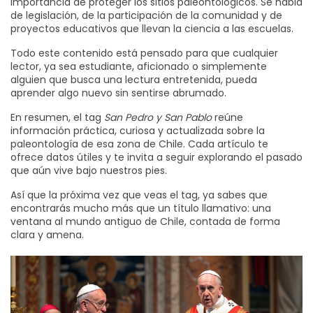
importancia de proteger los sitios paleontológicos. Se habla
de legislación, de la participación de la comunidad y de
proyectos educativos que llevan la ciencia a las escuelas.
Todo este contenido está pensado para que cualquier
lector, ya sea estudiante, aficionado o simplemente
alguien que busca una lectura entretenida, pueda
aprender algo nuevo sin sentirse abrumado.
En resumen, el tag
San Pedro y San Pablo
reúne
información práctica, curiosa y actualizada sobre la
paleontología de esa zona de Chile. Cada artículo te
ofrece datos útiles y te invita a seguir explorando el pasado
que aún vive bajo nuestros pies.
Así que la próxima vez que veas el tag, ya sabes que
encontrarás mucho más que un título llamativo: una
ventana al mundo antiguo de Chile, contada de forma
clara y amena.