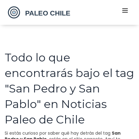
Todo lo que
encontrarás bajo el tag
"San Pedro y San
Pablo" en Noticias
Paleo de Chile
Si estás curioso por saber qué hay detrás del tag
San