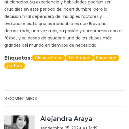
aficionados. Su experiencia y habilidades podrían ser
cruciales en este periodo de incertidumbre, pero la
decisión final dependerá de múltiples factores y
evaluaciones. Lo que es indudable es que Bravo ha
demostrado, una vez más, su pasión y compromiso con el
fútbol, y su deseo de ayudar a uno de los clubes más
grandes del mundo en tiempos de necesidad.
Etiquetas:
Claudio Bravo
Ter Stegen
Barcelona
portero
8 COMENTARIOS
Alejandra Araya
septiembre 25, 2024 AT 14:19