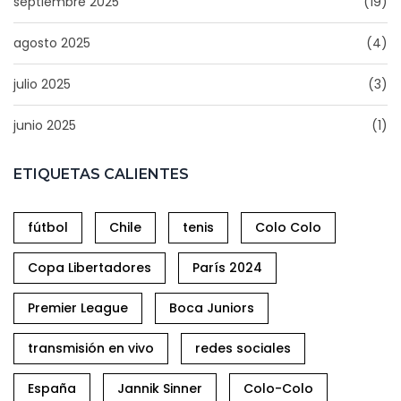
septiembre 2025
(19)
agosto 2025
(4)
julio 2025
(3)
junio 2025
(1)
ETIQUETAS CALIENTES
fútbol
Chile
tenis
Colo Colo
Copa Libertadores
París 2024
Premier League
Boca Juniors
transmisión en vivo
redes sociales
España
Jannik Sinner
Colo-Colo