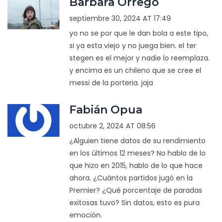
Barbara Orrego
septiembre 30, 2024 AT 17:49
yo no se por que le dan bola a este tipo,
si ya esta viejo y no juega bien. el ter
stegen es el mejor y nadie lo reemplaza.
y encima es un chileno que se cree el
messi de la porteria. jaja
Fabián Opua
octubre 2, 2024 AT 08:56
¿Alguien tiene datos de su rendimiento
en los últimos 12 meses? No hablo de lo
que hizo en 2015, hablo de lo que hace
ahora. ¿Cuántos partidos jugó en la
Premier? ¿Qué porcentaje de paradas
exitosas tuvo? Sin datos, esto es pura
emoción.