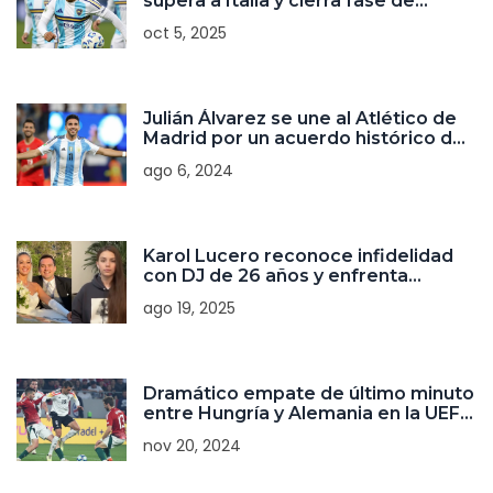
supera a Italia y cierra fase de
grupos perfecta
oct 5, 2025
Julián Álvarez se une al Atlético de
Madrid por un acuerdo histórico de
€95 millones
ago 6, 2024
Karol Lucero reconoce infidelidad
con DJ de 26 años y enfrenta
críticas familiares
ago 19, 2025
Dramático empate de último minuto
entre Hungría y Alemania en la UEFA
Nations League
nov 20, 2024