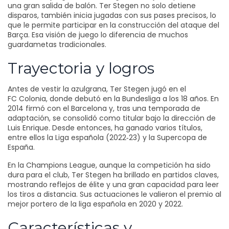
una gran salida de balón. Ter Stegen no solo detiene
disparos, también inicia jugadas con sus pases precisos, lo
que le permite participar en la construcción del ataque del
Barça. Esa visión de juego lo diferencia de muchos
guardametas tradicionales.
Trayectoria y logros
Antes de vestir la azulgrana, Ter Stegen jugó en el
FC Colonia, donde debutó en la Bundesliga a los 18 años. En
2014 firmó con el Barcelona y, tras una temporada de
adaptación, se consolidó como titular bajo la dirección de
Luis Enrique. Desde entonces, ha ganado varios títulos,
entre ellos la Liga española (2022‑23) y la Supercopa de
España.
En la Champions League, aunque la competición ha sido
dura para el club, Ter Stegen ha brillado en partidos claves,
mostrando reflejos de élite y una gran capacidad para leer
los tiros a distancia. Sus actuaciones le valieron el premio al
mejor portero de la liga española en 2020 y 2022.
Características y