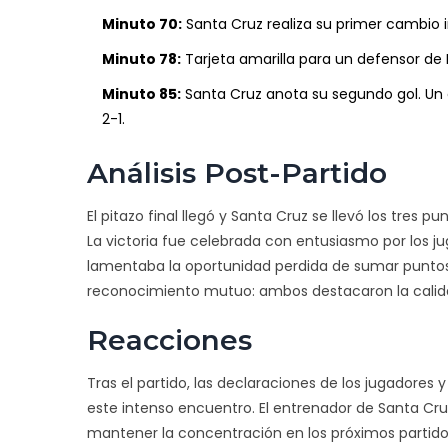
Minuto 70:
Santa Cruz realiza su primer cambio i
Minuto 78:
Tarjeta amarilla para un defensor de 
Minuto 85:
Santa Cruz anota su segundo gol. Un
2-1.
Análisis Post-Partido
El pitazo final llegó y Santa Cruz se llevó los tres 
La victoria fue celebrada con entusiasmo por los j
lamentaba la oportunidad perdida de sumar puntos 
reconocimiento mutuo: ambos destacaron la calidad 
Reacciones
Tras el partido, las declaraciones de los jugadore
este intenso encuentro. El entrenador de Santa Cruz
mantener la concentración en los próximos partidos.