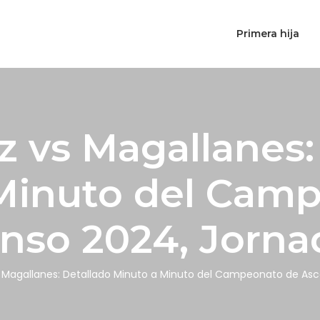
Primera hija
z vs Magallanes:
Minuto del Cam
nso 2024, Jorna
 Magallanes: Detallado Minuto a Minuto del Campeonato de Asc