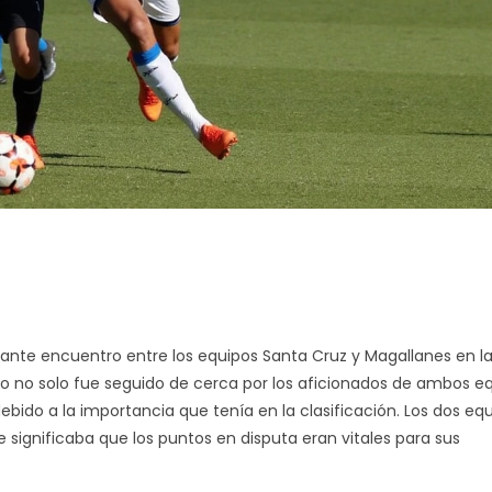
nante encuentro entre los equipos Santa Cruz y Magallanes en l
ido no solo fue seguido de cerca por los aficionados de ambos eq
ebido a la importancia que tenía en la clasificación. Los dos eq
 significaba que los puntos en disputa eran vitales para sus