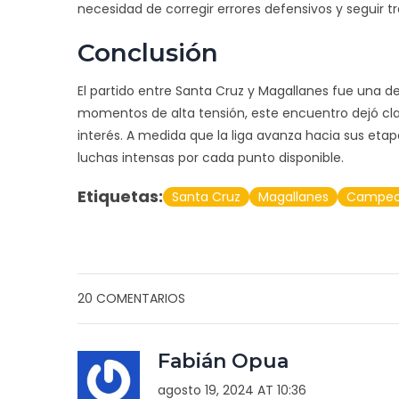
necesidad de corregir errores defensivos y seguir t
Conclusión
El partido entre Santa Cruz y Magallanes fue una 
momentos de alta tensión, este encuentro dejó cl
interés. A medida que la liga avanza hacia sus eta
luchas intensas por cada punto disponible.
Etiquetas:
Santa Cruz
Magallanes
Campeon
20 COMENTARIOS
Fabián Opua
agosto 19, 2024 AT 10:36