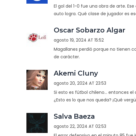
El gol del 1-0 fue una obra de arte. E
auto logra. Qué clase de jugador es ese
Oscar Sobarzo Algar
agosto 19, 2024 AT 15:52
Magallanes perdió porque no tienen cor
de carácter.
Akemi Cluny
agosto 20, 2024 AT 23:53
Si esto es fútbol chileno... entonces el
¿Esto es lo que nos queda? ¡Qué verg
Salva Baeza
agosto 22, 2024 AT 02:53
El error defensivo en el minuto 85 fue 