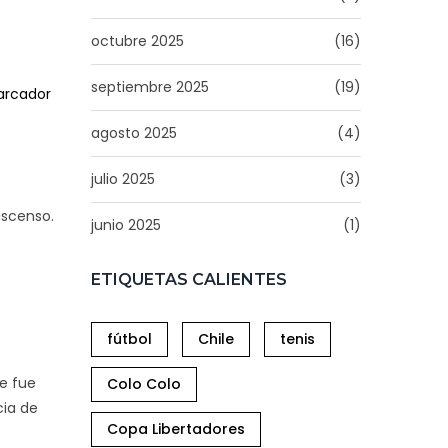
octubre 2025
(16)
septiembre 2025
(19)
arcador
agosto 2025
(4)
julio 2025
(3)
 ascenso.
junio 2025
(1)
ETIQUETAS CALIENTES
fútbol
Chile
tenis
ue fue
Colo Colo
cia de
Copa Libertadores