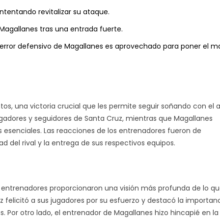
ntentando revitalizar su ataque.
Magallanes tras una entrada fuerte.
 error defensivo de Magallanes es aprovechado para poner el m
puntos, una victoria crucial que les permite seguir soñando con el
ugadores y seguidores de Santa Cruz, mientras que Magallanes
esenciales. Las reacciones de los entrenadores fueron de
del rival y la entrega de sus respectivos equipos.
s y entrenadores proporcionaron una visión más profunda de lo q
 felicitó a sus jugadores por su esfuerzo y destacó la importan
 Por otro lado, el entrenador de Magallanes hizo hincapié en la