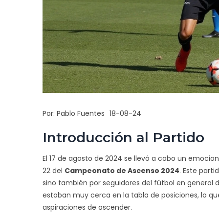
Por:
Pablo Fuentes
18-08-24
Introducción al Partido
El 17 de agosto de 2024 se llevó a cabo un emocio
22 del
Campeonato de Ascenso 2024
. Este part
sino también por seguidores del fútbol en general d
estaban muy cerca en la tabla de posiciones, lo que
aspiraciones de ascender.