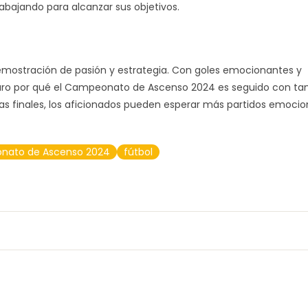
rabajando para alcanzar sus objetivos.
demostración de pasión y estrategia. Con goles emocionantes y
aro por qué el Campeonato de Ascenso 2024 es seguido con ta
pas finales, los aficionados pueden esperar más partidos emoci
ato de Ascenso 2024
fútbol