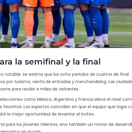
a la semifinal y la final
notable: se estima que los ocho partidos de cuartos de final
resos por turismo, venta de entradas y merchandising. Las ciudad
rte para recibir a miles de visitantes.
selecciones como México, Argentina y Francia eleva el nivel com
los favoritos. Los expertos coinciden en que el equipo que logre 
rá la mejor oportunidad de levantar el trofeo.
ina para los jóvenes talentos, sino también un motor de desarrol
 deportivo en el país.