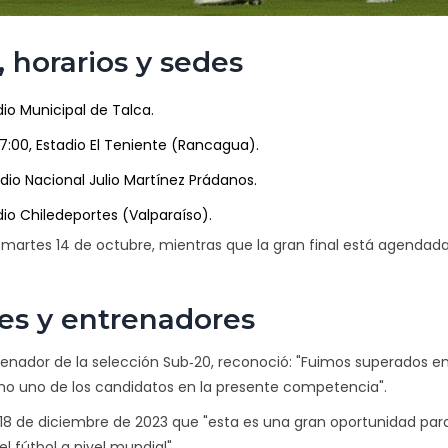
, horarios y sedes
dio Municipal de Talca
.
17:00,
Estadio El Teniente (Rancagua)
.
dio Nacional Julio Martínez Prádanos
.
dio Chiledeportes (Valparaíso)
.
 martes 14 de octubre, mientras que la gran final está agendada
es y entrenadores
renador de la selección Sub‑20, reconoció: "Fuimos superados e
omo uno de los candidatos en la presente competencia".
18 de diciembre de 2023 que "esta es una gran oportunidad para
l fútbol a nivel mundial".