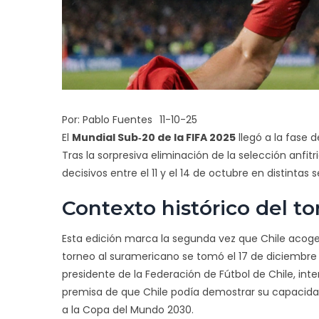
Por:
Pablo Fuentes
11-10-25
El
Mundial Sub‑20 de la FIFA 2025
llegó a la fase d
Tras la sorpresiva eliminación de la selección anfit
decisivos entre el 11 y el 14 de octubre en distintas 
Contexto histórico del to
Esta edición marca la segunda vez que Chile acoge 
torneo al suramericano se tomó el 17 de diciembre
presidente de
la Federación de Fútbol de Chile
, in
premisa de que Chile podía demostrar su capacidad
a la Copa del Mundo 2030.