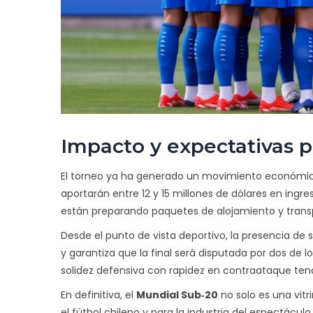
Impacto y expectativas par
El torneo ya ha generado un movimiento económico 
aportarán entre 12 y 15 millones de dólares en ing
están preparando paquetes de alojamiento y transpo
Desde el punto de vista deportivo, la presencia de 
y garantiza que la final será disputada por dos de 
solidez defensiva con rapidez en contraataque tend
En definitiva, el
Mundial Sub‑20
no solo es una vitr
el fútbol chileno y para la industria del espectáculo