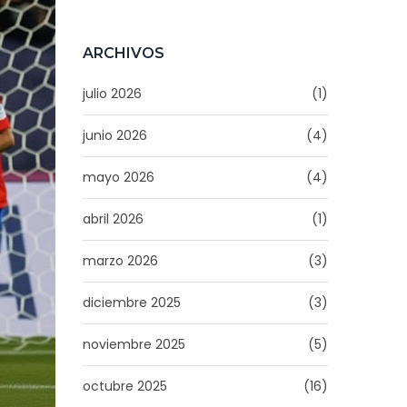
Reducir el Período
de Juicio en Casos
de Genocidio
ARCHIVOS
julio 2026
(1)
junio 2026
(4)
mayo 2026
(4)
abril 2026
(1)
marzo 2026
(3)
diciembre 2025
(3)
noviembre 2025
(5)
octubre 2025
(16)