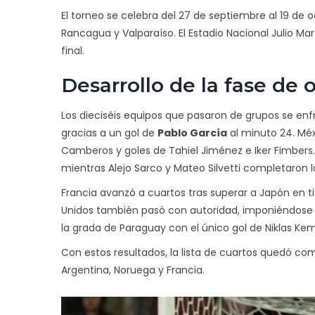
El torneo se celebra del 27 de septiembre al 19 de 
Rancagua y Valparaíso. El
Estadio Nacional Julio Ma
final.
Desarrollo de la fase de 
Los dieciséis equipos que pasaron de grupos se enfr
gracias a un gol de
Pablo García
al minuto 24. Méx
Camberos y goles de Tahiel Jiménez e Iker Fimbers. 
mientras Alejo Sarco y Mateo Silvetti completaron 
Francia avanzó a cuartos tras superar a Japón en ti
Unidos también pasó con autoridad, imponiéndose 3‑
la grada de Paraguay con el único gol de Niklas 
Con estos resultados, la lista de cuartos quedó co
Argentina, Noruega y Francia.