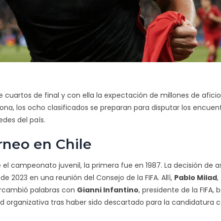
e cuartos de final y con ella la expectación de millones de afici
riona, los ocho clasificados se preparan para disputar los encuen
sedes del país.
rneo en Chile
el campeonato juvenil, la primera fue en 1987. La decisión de as
 de 2023 en una reunión del
Consejo de la FIFA
. Allí,
Pablo Milad
,
tercambió palabras con
Gianni Infantino
, presidente de la FIFA
, 
 organizativa tras haber sido descartado para la candidatura 