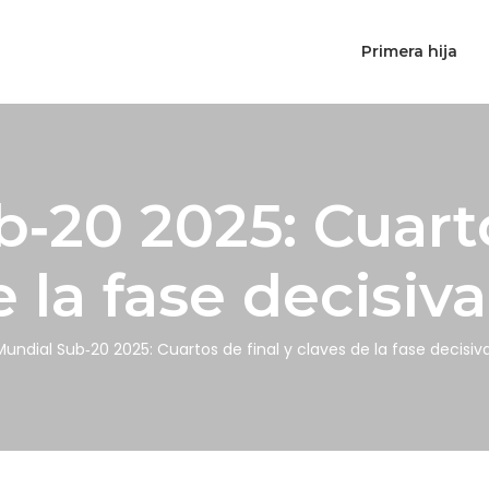
Primera hija
‑20 2025: Cuarto
 la fase decisiv
Mundial Sub‑20 2025: Cuartos de final y claves de la fase decisiv