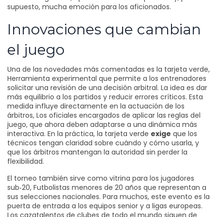
supuesto, mucha emoción para los aficionados.
Innovaciones que cambian
el juego
Una de las novedades más comentadas es la
tarjeta verde
,
Herramienta experimental que permite a los entrenadores
solicitar una revisión de una decisión arbitral
. La idea es dar
más equilibrio a los partidos y reducir errores críticos. Esta
medida influye directamente en la actuación de los
árbitros
,
Los oficiales encargados de aplicar las reglas del
juego
, que ahora deben adaptarse a una dinámica más
interactiva. En la práctica, la tarjeta verde
exige
que los
técnicos tengan claridad sobre cuándo y cómo usarla, y
que los árbitros mantengan la autoridad sin perder la
flexibilidad.
El torneo también sirve como vitrina para los
jugadores
sub‑20
,
Futbolistas menores de 20 años que representan a
sus selecciones nacionales
. Para muchos, este evento es la
puerta de entrada a los equipos senior y a ligas europeas.
Los cazatalentos de clubes de todo el mundo siguen de