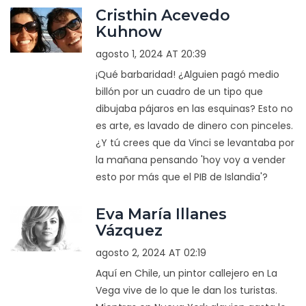
Cristhin Acevedo
Kuhnow
agosto 1, 2024 AT 20:39
¡Qué barbaridad! ¿Alguien pagó medio
billón por un cuadro de un tipo que
dibujaba pájaros en las esquinas? Esto no
es arte, es lavado de dinero con pinceles.
¿Y tú crees que da Vinci se levantaba por
la mañana pensando 'hoy voy a vender
esto por más que el PIB de Islandia'?
Eva María Illanes
Vázquez
agosto 2, 2024 AT 02:19
Aquí en Chile, un pintor callejero en La
Vega vive de lo que le dan los turistas.