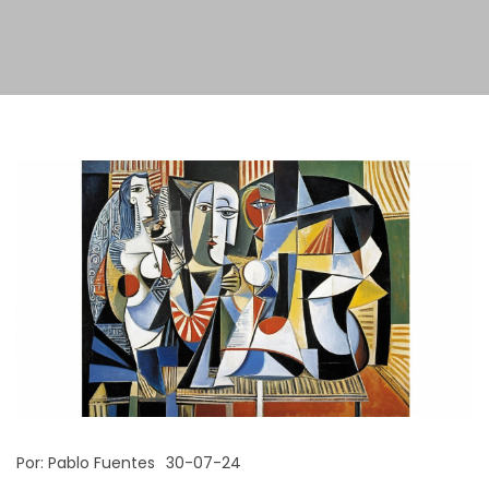
Por:
Pablo Fuentes
30-07-24