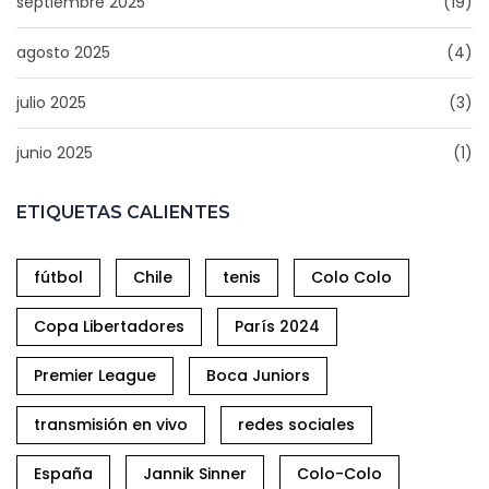
septiembre 2025
(19)
agosto 2025
(4)
julio 2025
(3)
junio 2025
(1)
ETIQUETAS CALIENTES
fútbol
Chile
tenis
Colo Colo
Copa Libertadores
París 2024
Premier League
Boca Juniors
transmisión en vivo
redes sociales
España
Jannik Sinner
Colo-Colo