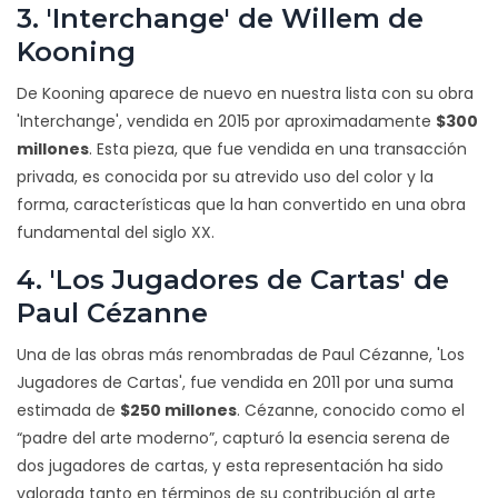
3. 'Interchange' de Willem de
Kooning
De Kooning aparece de nuevo en nuestra lista con su obra
'Interchange', vendida en 2015 por aproximadamente
$300
millones
. Esta pieza, que fue vendida en una transacción
privada, es conocida por su atrevido uso del color y la
forma, características que la han convertido en una obra
fundamental del siglo XX.
4. 'Los Jugadores de Cartas' de
Paul Cézanne
Una de las obras más renombradas de Paul Cézanne, 'Los
Jugadores de Cartas', fue vendida en 2011 por una suma
estimada de
$250 millones
. Cézanne, conocido como el
“padre del arte moderno”, capturó la esencia serena de
dos jugadores de cartas, y esta representación ha sido
valorada tanto en términos de su contribución al arte