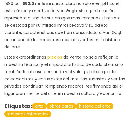
1990 por
$82.5 millones
, esta obra no solo ejemplifica el
estilo único y emotivo de Van Gogh, sino que también
representa a uno de sus amigos más cercanos. El retrato
se destaca por su mirada introspectiva y su paleta
vibrante, características que han consolidado a Van Gogh
como uno de los maestros más influyentes en la historia
del arte.
Estos extraordinarios
precios
de venta no solo reflejan la
maestría técnica y el impacto artístico de cada obra, sino
también la intensa demanda y el valor percibido por los
coleccionistas y entusiastas del arte. Las subastas y ventas
privadas continúan rompiendo records, reafirmando así el
lugar prominente del arte en nuestra cultura y economía.
Etiquetas:
arte
obras caras
historia del arte
subastas millonarias