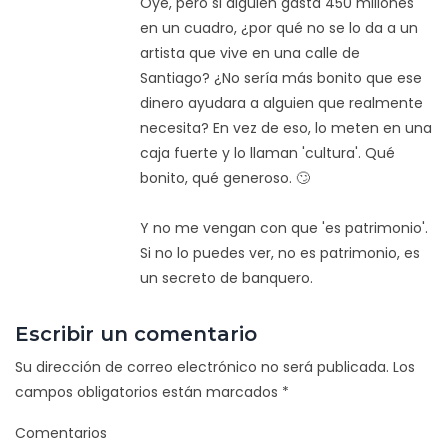
Oye, pero si alguien gasta 450 millones
en un cuadro, ¿por qué no se lo da a un
artista que vive en una calle de
Santiago? ¿No sería más bonito que ese
dinero ayudara a alguien que realmente
necesita? En vez de eso, lo meten en una
caja fuerte y lo llaman 'cultura'. Qué
bonito, qué generoso. 🙄
Y no me vengan con que 'es patrimonio'.
Si no lo puedes ver, no es patrimonio, es
un secreto de banquero.
Escribir un comentario
Su dirección de correo electrónico no será publicada.
Los
campos obligatorios están marcados
*
Comentarios