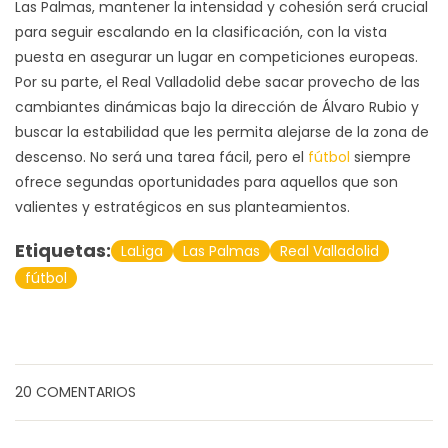
Las Palmas, mantener la intensidad y cohesión será crucial
para seguir escalando en la clasificación, con la vista
puesta en asegurar un lugar en competiciones europeas.
Por su parte, el Real Valladolid debe sacar provecho de las
cambiantes dinámicas bajo la dirección de Álvaro Rubio y
buscar la estabilidad que les permita alejarse de la zona de
descenso. No será una tarea fácil, pero el
fútbol
siempre
ofrece segundas oportunidades para aquellos que son
valientes y estratégicos en sus planteamientos.
Etiquetas:
LaLiga
Las Palmas
Real Valladolid
fútbol
20 COMENTARIOS