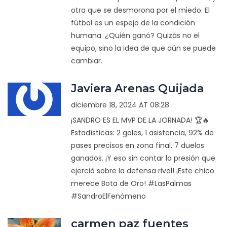
otra que se desmorona por el miedo. El
fútbol es un espejo de la condición
humana. ¿Quién ganó? Quizás no el
equipo, sino la idea de que aún se puede
cambiar.
Javiera Arenas Quijada
diciembre 18, 2024 AT 08:28
¡SANDRO ES EL MVP DE LA JORNADA! 🏆🔥
Estadísticas: 2 goles, 1 asistencia, 92% de
pases precisos en zona final, 7 duelos
ganados. ¡Y eso sin contar la presión que
ejerció sobre la defensa rival! ¡Este chico
merece Bota de Oro! #LasPalmas
#SandroElFenómeno
carmen paz fuentes