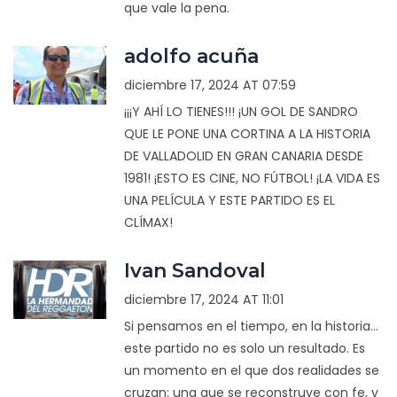
que vale la pena.
adolfo acuña
diciembre 17, 2024 AT 07:59
¡¡¡Y AHÍ LO TIENES!!! ¡UN GOL DE SANDRO
QUE LE PONE UNA CORTINA A LA HISTORIA
DE VALLADOLID EN GRAN CANARIA DESDE
1981! ¡ESTO ES CINE, NO FÚTBOL! ¡LA VIDA ES
UNA PELÍCULA Y ESTE PARTIDO ES EL
CLÍMAX!
Ivan Sandoval
diciembre 17, 2024 AT 11:01
Si pensamos en el tiempo, en la historia...
este partido no es solo un resultado. Es
un momento en el que dos realidades se
cruzan: una que se reconstruye con fe, y