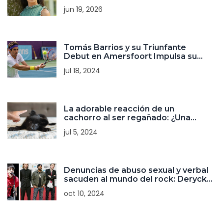
jun 19, 2026
Tomás Barrios y su Triunfante
Debut en Amersfoort Impulsa su
Carrera
jul 18, 2024
La adorable reacción de un
cachorro al ser regañado: ¿Una
actuación genuina?
jul 5, 2024
Denuncias de abuso sexual y verbal
sacuden al mundo del rock: Deryck
Whibley contra Greig Nori
oct 10, 2024