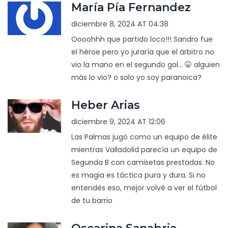
María Pía Fernandez
diciembre 8, 2024 AT 04:38
Oooohhh que partido loco!!! Sandro fue
el héroe pero yo juraría que el árbitro no
vio la mano en el segundo gol... 🤫 alguien
más lo vio? o solo yo soy paranoica?
Heber Arias
diciembre 9, 2024 AT 12:06
Las Palmas jugó como un equipo de élite
mientras Valladolid parecía un equipo de
Segunda B con camisetas prestadas. No
es magia es táctica pura y dura. Si no
entendés eso, mejor volvé a ver el fútbol
de tu barrio