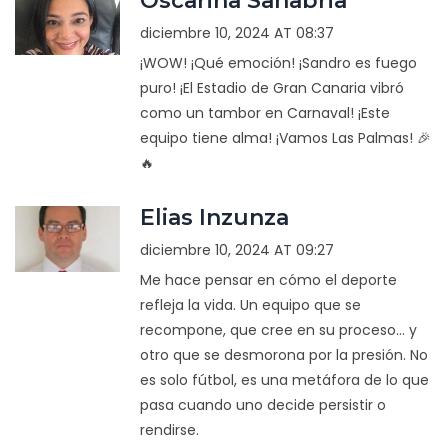
Oscarina Sanabria
diciembre 10, 2024 AT 08:37
¡WOW! ¡Qué emoción! ¡Sandro es fuego
puro! ¡El Estadio de Gran Canaria vibró
como un tambor en Carnaval! ¡Este
equipo tiene alma! ¡Vamos Las Palmas! 🎉
🔥
Elias Inzunza
diciembre 10, 2024 AT 09:27
Me hace pensar en cómo el deporte
refleja la vida. Un equipo que se
recompone, que cree en su proceso... y
otro que se desmorona por la presión. No
es solo fútbol, es una metáfora de lo que
pasa cuando uno decide persistir o
rendirse.