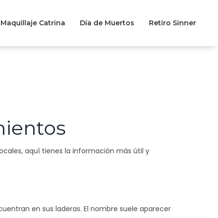
Maquillaje Catrina
Día de Muertos
Retiro Sinner
mientos
cales, aquí tienes la información más útil y
ncuentran en sus laderas. El nombre suele aparecer