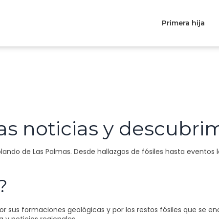
Primera hija
as noticias y descubri
ando de Las Palmas. Desde hallazgos de fósiles hasta eventos lo
?
or sus formaciones geológicas y por los restos fósiles que se e