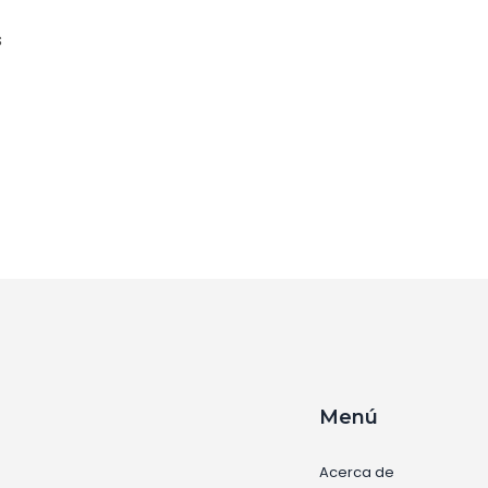
s
la
Menú
Acerca de