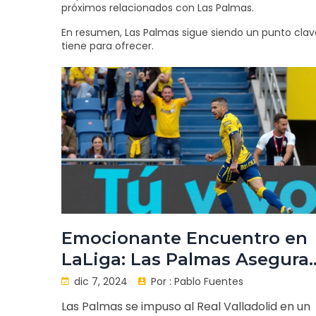
próximos relacionados con Las Palmas.
En resumen, Las Palmas sigue siendo un punto clave
tiene para ofrecer.
Emocionante Encuentro en
LaLiga: Las Palmas Asegura
Victoria Crucial ante el Real
dic 7, 2024
Por :
Pablo Fuentes
Valladolid
Las Palmas se impuso al Real Valladolid en un