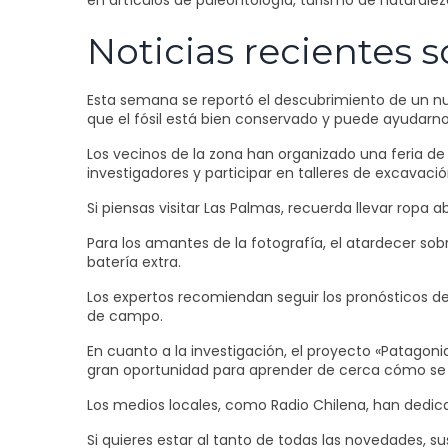
en artículos de paleontología, turismo de naturaleza
Noticias recientes 
Esta semana se reportó el descubrimiento de un n
que el fósil está bien conservado y puede ayudarno
Los vecinos de la zona han organizado una feria de c
investigadores y participar en talleres de excavaci
Si piensas visitar Las Palmas, recuerda llevar ropa 
Para los amantes de la fotografía, el atardecer sob
batería extra.
Los expertos recomiendan seguir los pronósticos de
de campo.
En cuanto a la investigación, el proyecto «Patagonia
gran oportunidad para aprender de cerca cómo se h
Los medios locales, como Radio Chilena, han dedica
Si quieres estar al tanto de todas las novedades,