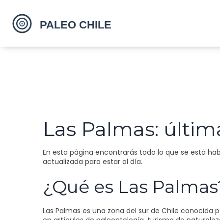
Las Palmas: últim
En esta página encontrarás todo lo que se está habl
actualizada para estar al día.
¿Qué es Las Palmas
Las Palmas es una zona del sur de Chile conocida p