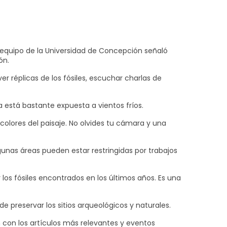
equipo de la Universidad de Concepción señaló
ón.
er réplicas de los fósiles, escuchar charlas de
na está bastante expuesta a vientos fríos.
 colores del paisaje. No olvides tu cámara y una
gunas áreas pueden estar restringidas por trabajos
 los fósiles encontrados en los últimos años. Es una
 preservar los sitios arqueológicos y naturales.
 con los artículos más relevantes y eventos