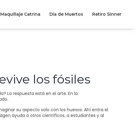
Maquillaje Catrina
Día de Muertos
Retiro Sinner
vive los fósiles
 La respuesta está en el arte. En la
ado.
aginar su aspecto solo con los huesos. Ahí entra el
gen ayuda a otros científicos, a estudiantes y al