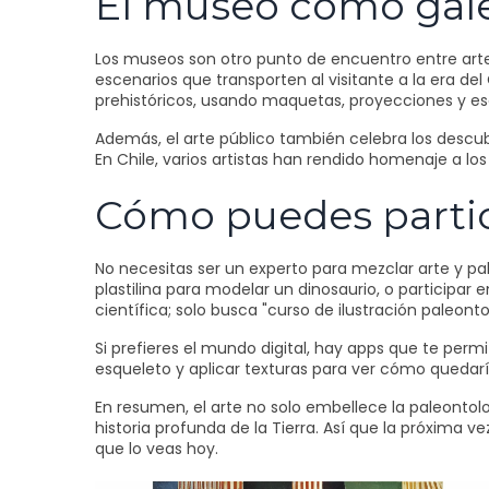
El museo como galer
Los museos son otro punto de encuentro entre arte 
escenarios que transporten al visitante a la era de
prehistóricos, usando maquetas, proyecciones y escu
Además, el arte público también celebra los descubr
En Chile, varios artistas han rendido homenaje a los 
Cómo puedes partici
No necesitas ser un experto para mezclar arte y pa
plastilina para modelar un dinosaurio, o participar
científica; solo busca "curso de ilustración paleonto
Si prefieres el mundo digital, hay apps que te per
esqueleto y aplicar texturas para ver cómo quedaría 
En resumen, el arte no solo embellece la paleontol
historia profunda de la Tierra. Así que la próxima ve
que lo veas hoy.