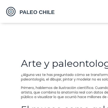
Arte y paleontologí
¿Alguna vez te has preguntado cómo se transforma 
paleontología, el dibujar, pintar y modelar no es s
Primero, hablemos de ilustración científica. Cuand
artista, que combina la anatomía real con datos de
público a visualizar lo que ocurrió hace millones de