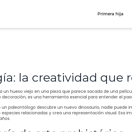
Primera hija
a: la creatividad que re
un hueso viejo en una pieza que parece sacada de una película?
olo decoración, es una herramienta esencial para entender el pas
o un paleontólogo descubre un nuevo dinosaurio, nadie puede im
 especies relacionadas y crea una representación visual. Esa ima
 años.