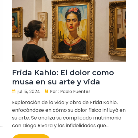
Frida Kahlo: El dolor como
musa en su arte y vida
jul 15, 2024
Por :
Pablo Fuentes
Exploración de la vida y obra de Frida Kahlo,
enfocándose en cómo su dolor físico influyó en
su arte. Se analiza su complicado matrimonio
con Diego Rivera y las infidelidades que
marcaron su vida. La lucha de Frida con el