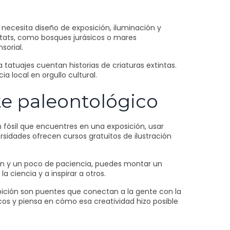
 necesita diseño de exposición, iluminación y
bitats, como bosques jurásicos o mares
sorial.
tatuajes cuentan historias de criaturas extintas.
ia local en orgullo cultural.
te paleontológico
 fósil que encuentres en una exposición, usar
rsidades ofrecen cursos gratuitos de ilustración
tón y un poco de paciencia, puedes montar un
a ciencia y a inspirar a otros.
ibición son puentes que conectan a la gente con la
sticos y piensa en cómo esa creatividad hizo posible