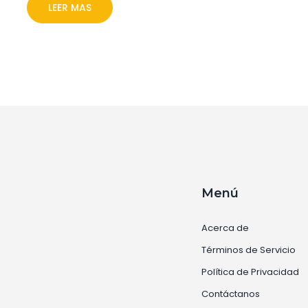
dolor se refleja profundamente en su arte.
LEER MAS
Menú
Acerca de
Términos de Servicio
Política de Privacidad
Contáctanos