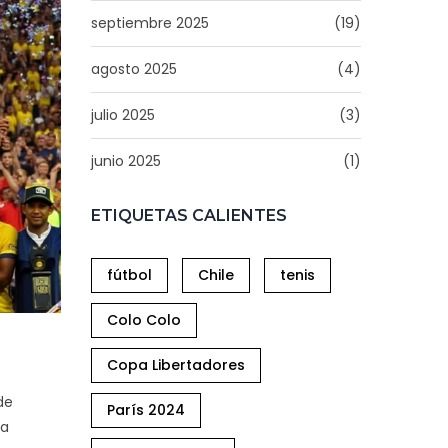
septiembre 2025
(19)
agosto 2025
(4)
julio 2025
(3)
junio 2025
(1)
ETIQUETAS CALIENTES
fútbol
Chile
tenis
Colo Colo
Copa Libertadores
de
París 2024
ia