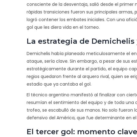
consciente de la desventaja, salió desde el primer m
rápidas transiciones fueron sus principales armas, 
logró contener los embates iniciales. Con una afic
gol que les diera vida en el torneo.
La estrategia de Demichelis
Demichelis había planeado meticulosamente el enc
ataque, sería clave. Sin embargo, a pesar de sus es
estratégicamente durante el partido, el equipo capi
regios quedaron frente al arquero rival, quien se eri
estadio que ya cantaba el gol.
El técnico argentino manifestó al finalizar con cier
resumían el sentimiento del equipo y de toda una 
trofeo, se escabulló de sus manos. No solo fueron 
defensivo del América, que fue determinante en el 
El tercer gol: momento clave 