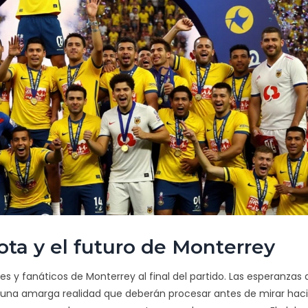
ota y el futuro de Monterrey
res y fanáticos de Monterrey al final del partido. Las esperanzas 
 una amarga realidad que deberán procesar antes de mirar hac