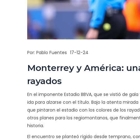
Por:
Pablo Fuentes
17-12-24
Monterrey y América: una
rayados
En el imponente Estadio BBVA, que se vistió de gala 
ida para alzarse con el título. Bajo la atenta mirad
que pintaron el estadio con los colores de los rayad
otros planes para los regiomontanos, que finalmen
historia.
El encuentro se planteó rígido desde temprano, co