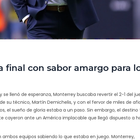
 final con sabor amargo para l
y se llenó de esperanza, Monterrey buscaba revertir el 2-1 del j
a de su técnico, Martín Demichelis, y con el fervor de miles de af
os, el sueño de gloria estaba a un paso. Sin embargo, el destino
te cayeron ante un América implacable que llegó dispuesto a h
n ambos equipos sabiendo lo que estaba en juego. Monterrey,