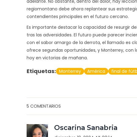
adelante. No obstante, dentro del dolor, hay lecci
regiomontano debe ahora replantear sus estrategias
contendientes principales en el futuro cercano.
Es importante destacar la capacidad de resurgir del 
tras las adversidades. El futuro puede parecer incier
con el sabor amargo de la derrota, el llamado es c
ofrece segundas oportunidades, y Monterrey, con l
hoy en victorias de mañana.
Etiquetas:
Monterrey
América
final de fút
5 COMENTARIOS
Oscarina Sanabria