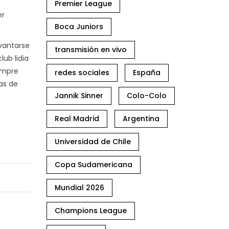
Premier League
er
Boca Juniors
evantarse
transmisión en vivo
lub lidia
iempre
redes sociales
España
as de
Jannik Sinner
Colo-Colo
Real Madrid
Argentina
Universidad de Chile
Copa Sudamericana
Mundial 2026
Champions League