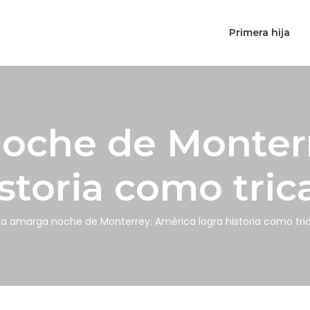
Primera hija
oche de Monter
istoria como tr
La amarga noche de Monterrey: América logra historia como t