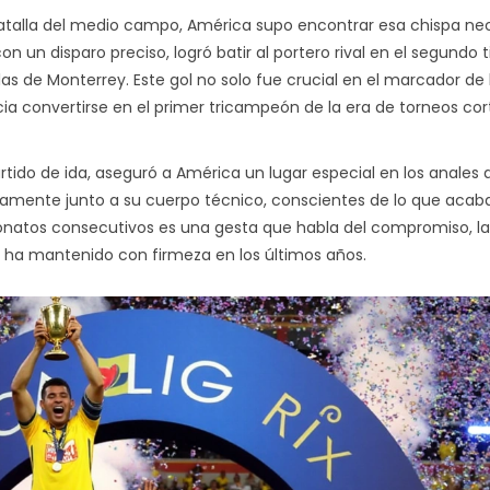
atalla del medio campo, América supo encontrar esa chispa ne
on un disparo preciso, logró batir al portero rival en el segundo 
as de Monterrey. Este gol no solo fue crucial en el marcador de 
a convertirse en el primer tricampeón de la era de torneos cor
rtido de ida, aseguró a América un lugar especial en los anales 
vamente junto a su cuerpo técnico, conscientes de lo que aca
onatos consecutivos es una gesta que habla del compromiso, la
s ha mantenido con firmeza en los últimos años.