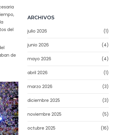
'Sombras
Tenebrosas', a los
cesaria
95 Años
tiempo,
ARCHIVOS
la
tos del
julio 2026
(1)
junio 2026
(4)
del
baban de
mayo 2026
(4)
abril 2026
(1)
marzo 2026
(3)
diciembre 2025
(3)
noviembre 2025
(5)
octubre 2025
(16)