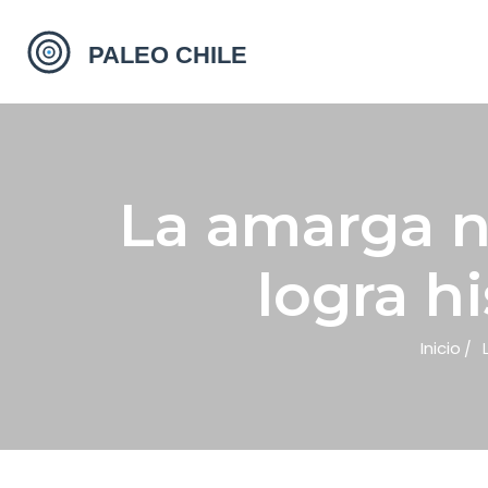
La amarga n
logra h
Inicio