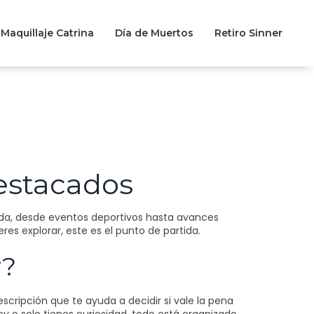
Maquillaje Catrina
Día de Muertos
Retiro Sinner
destacados
ada, desde eventos deportivos hasta avances
res explorar, este es el punto de partida.
y?
scripción que te ayuda a decidir si vale la pena