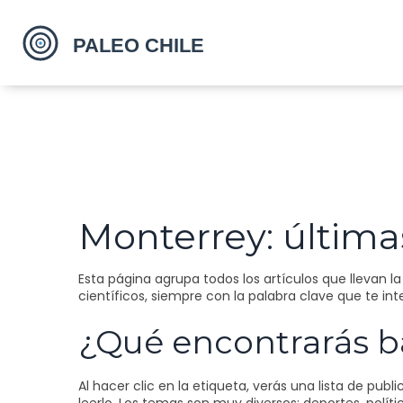
Monterrey: últimas
Esta página agrupa todos los artículos que llevan l
científicos, siempre con la palabra clave que te int
¿Qué encontrarás ba
Al hacer clic en la etiqueta, verás una lista de pu