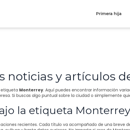
Primera hija
 noticias y artículos 
a etiqueta
Monterrey
. Aquí puedes encontrar información vari
eresa. Si buscas algo puntual sobre la ciudad o simplemente quie
jo la etiqueta Monterre
blicaciones recientes. Cada título va acompañado de una breve de