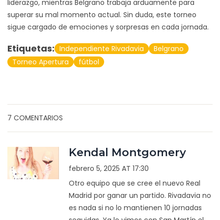
liderazgo, mientras Belgrano trabaja arduamente para
superar su mal momento actual. Sin duda, este torneo
sigue cargado de emociones y sorpresas en cada jornada.
Etiquetas:
Independiente Rivadavia
Belgrano
Torneo Apertura
fútbol
7 COMENTARIOS
Kendal Montgomery
febrero 5, 2025 AT 17:30
Otro equipo que se cree el nuevo Real
Madrid por ganar un partido. Rivadavia no
es nada si no lo mantienen 10 jornadas