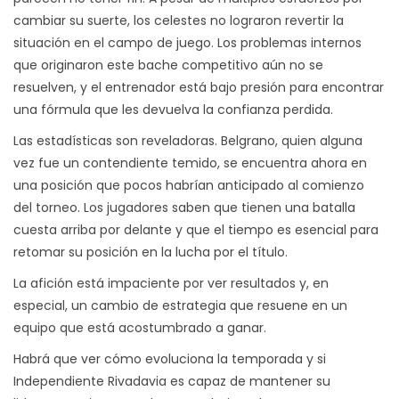
cambiar su suerte, los celestes no lograron revertir la
situación en el campo de juego. Los problemas internos
que originaron este bache competitivo aún no se
resuelven, y el entrenador está bajo presión para encontrar
una fórmula que les devuelva la confianza perdida.
Las estadísticas son reveladoras. Belgrano, quien alguna
vez fue un contendiente temido, se encuentra ahora en
una posición que pocos habrían anticipado al comienzo
del torneo. Los jugadores saben que tienen una batalla
cuesta arriba por delante y que el tiempo es esencial para
retomar su posición en la lucha por el título.
La afición está impaciente por ver resultados y, en
especial, un cambio de estrategia que resuene en un
equipo que está acostumbrado a ganar.
Habrá que ver cómo evoluciona la temporada y si
Independiente Rivadavia es capaz de mantener su