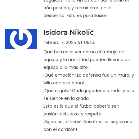
seguidas. Ya lo vimos con San Martín el
año pasado, y terminaron en el
descenso. Esto es pura ilusión.
Isidora Nikolić
febrero 7, 2025 AT 05:50
Qué hermoso ver cómo el trabajo en
equipo y la humildad pueden llevar a un
equipo a lo más alto...
¡Qué emoción! La defensa fue un muro, y
Villa con ese penal...
¡Qué orgullo! Cada jugador dio todo, y eso
se siente en la grada.
Esto es lo que el fútbol debería ser:
pasión, esfuerzo, y respeto.
¡Sigan así, chicos! ¡Nosotros los seguimos
con el corazón!