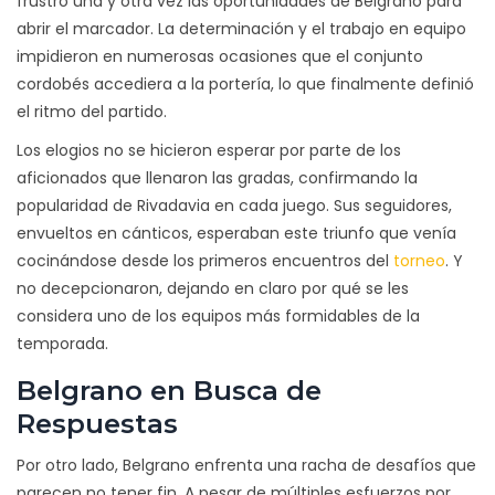
frustró una y otra vez las oportunidades de Belgrano para
abrir el marcador. La determinación y el trabajo en equipo
impidieron en numerosas ocasiones que el conjunto
cordobés accediera a la portería, lo que finalmente definió
el ritmo del partido.
Los elogios no se hicieron esperar por parte de los
aficionados que llenaron las gradas, confirmando la
popularidad de Rivadavia en cada juego. Sus seguidores,
envueltos en cánticos, esperaban este triunfo que venía
cocinándose desde los primeros encuentros del
torneo
. Y
no decepcionaron, dejando en claro por qué se les
considera uno de los equipos más formidables de la
temporada.
Belgrano en Busca de
Respuestas
Por otro lado, Belgrano enfrenta una racha de desafíos que
parecen no tener fin. A pesar de múltiples esfuerzos por