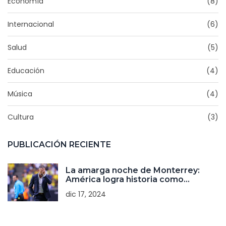
Economía
(8)
Internacional
(6)
Salud
(5)
Educación
(4)
Música
(4)
Cultura
(3)
PUBLICACIÓN RECIENTE
La amarga noche de Monterrey:
América logra historia como
tricampeón
dic 17, 2024