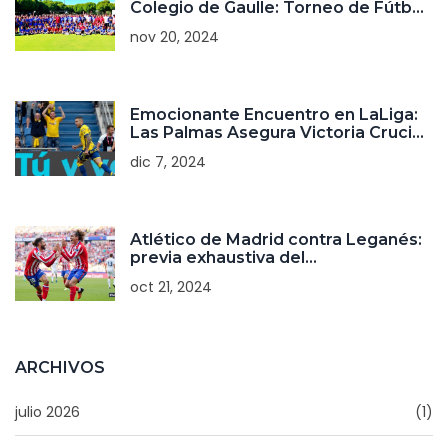
Colegio de Gaulle: Torneo de Fútbol
y Pádel
nov 20, 2024
Emocionante Encuentro en LaLiga:
Las Palmas Asegura Victoria Crucial
ante el Real Valladolid
dic 7, 2024
Atlético de Madrid contra Leganés:
previa exhaustiva del
enfrentamiento en LaLiga 2024/25
oct 21, 2024
ARCHIVOS
julio 2026
(1)