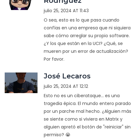
Rodriguez
julio 25, 2024 AT 11:43
O sea, esto es lo que pasa cuando
confías en una empresa que ni siquiera
sabe cómo arreglar su propio software.
¿Y los que están en la UCI? ¿Qué, se
mueren por un error de actualización?
Por favor.
José Lecaros
julio 25, 2024 AT 12:12
Esto no es un ciberataque... es una
tragedia épica. El mundo entero parado
por un parche mal hecho. ¿Alguien más
se siente como si viviera en Matrix y
alguien apretó el botón de "reiniciar" sin
permiso? 😭