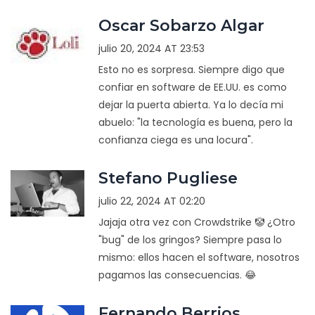
Oscar Sobarzo Algar
julio 20, 2024 AT 23:53
Esto no es sorpresa. Siempre digo que
confiar en software de EE.UU. es como
dejar la puerta abierta. Ya lo decía mi
abuelo: "la tecnología es buena, pero la
confianza ciega es una locura".
Stefano Pugliese
julio 22, 2024 AT 02:20
Jajaja otra vez con Crowdstrike 🤡 ¿Otro
"bug" de los gringos? Siempre pasa lo
mismo: ellos hacen el software, nosotros
pagamos las consecuencias. 😂
Fernando Berrios