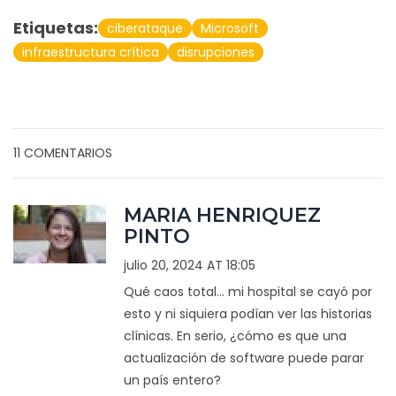
Etiquetas:
ciberataque
Microsoft
infraestructura crítica
disrupciones
11 COMENTARIOS
MARIA HENRIQUEZ
PINTO
julio 20, 2024 AT 18:05
Qué caos total... mi hospital se cayó por
esto y ni siquiera podían ver las historias
clínicas. En serio, ¿cómo es que una
actualización de software puede parar
un país entero?