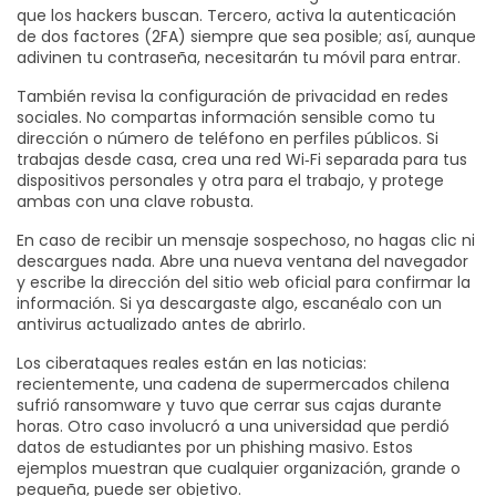
que los hackers buscan. Tercero, activa la autenticación
de dos factores (2FA) siempre que sea posible; así, aunque
adivinen tu contraseña, necesitarán tu móvil para entrar.
También revisa la configuración de privacidad en redes
sociales. No compartas información sensible como tu
dirección o número de teléfono en perfiles públicos. Si
trabajas desde casa, crea una red Wi‑Fi separada para tus
dispositivos personales y otra para el trabajo, y protege
ambas con una clave robusta.
En caso de recibir un mensaje sospechoso, no hagas clic ni
descargues nada. Abre una nueva ventana del navegador
y escribe la dirección del sitio web oficial para confirmar la
información. Si ya descargaste algo, escanéalo con un
antivirus actualizado antes de abrirlo.
Los ciberataques reales están en las noticias:
recientemente, una cadena de supermercados chilena
sufrió ransomware y tuvo que cerrar sus cajas durante
horas. Otro caso involucró a una universidad que perdió
datos de estudiantes por un phishing masivo. Estos
ejemplos muestran que cualquier organización, grande o
pequeña, puede ser objetivo.