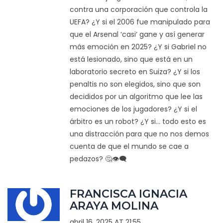
contra una corporación que controla la
UEFA? ¿Y si el 2006 fue manipulado para
que el Arsenal ‘casi’ gane y así generar
más emoción en 2025? ¿Y si Gabriel no
está lesionado, sino que está en un
laboratorio secreto en Suiza? ¿Y si los
penaltis no son elegidos, sino que son
decididos por un algoritmo que lee las
emociones de los jugadores? ¿Y si el
árbitro es un robot? ¿Y si... todo esto es
una distracción para que no nos demos
cuenta de que el mundo se cae a
pedazos? 🤔👁️‍🗨️
FRANCISCA IGNACIA
ARAYA MOLINA
abril 16, 2025 AT 21:55