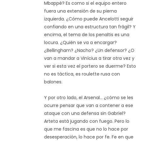
Mbappé? Es como si el equipo entero
fuera una extensión de su pierna
izquierda. ¿Cómo puede Ancelotti seguir
confiando en una estructura tan frágil? Y
encima, el tema de los penaltis es una
locura. ¿Quién se va a encargar?
¿Bellingham? ¿Nacho? ¿Un defensor? ¿O
van a mandar a Vinícius a tirar otra vez y
ver si esta vez el portero se duerme? Esto
no es táctica, es roulette rusa con
balones.
Y por otro lado, el Arsenal... ¿cómo se les
ocurre pensar que van a contener a ese
ataque con una defensa sin Gabriel?
Arteta está jugando con fuego. Pero lo
que me fascina es que no lo hace por
desesperación, lo hace por fe. Fe en que