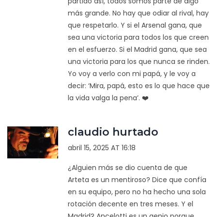
partido así, todos somos parte de algo
más grande. No hay que odiar al rival, hay
que respetarlo. Y si el Arsenal gana, que
sea una victoria para todos los que creen
en el esfuerzo. Si el Madrid gana, que sea
una victoria para los que nunca se rinden.
Yo voy a verlo con mi papá, y le voy a
decir: ‘Mira, papá, esto es lo que hace que
la vida valga la pena’. ❤️
claudio hurtado
abril 15, 2025 AT 16:18
¿Alguien más se dio cuenta de que
Arteta es un mentiroso? Dice que confía
en su equipo, pero no ha hecho una sola
rotación decente en tres meses. Y el
Madrid? Ancelotti es un genio porque