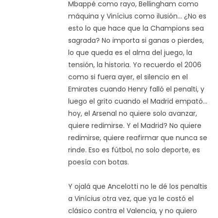
Mbappé como rayo, Bellingham como
máquina y Vinícius como ilusión... ¿No es
esto lo que hace que la Champions sea
sagrada? No importa si ganas o pierdes,
lo que queda es el alma del juego, la
tensión, la historia. Yo recuerdo el 2006
como si fuera ayer, el silencio en el
Emirates cuando Henry falló el penalti, y
luego el grito cuando el Madrid empató...
hoy, el Arsenal no quiere solo avanzar,
quiere redimirse. Y el Madrid? No quiere
redimirse, quiere reafirmar que nunca se
rinde. Eso es fútbol, no solo deporte, es
poesía con botas.
Y ojalá que Ancelotti no le dé los penaltis
a Vinícius otra vez, que ya le costó el
clásico contra el Valencia, y no quiero