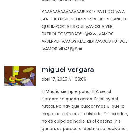
YAAAAAAAAAAAAAA!!! ESTE PARTIDO VA A
SER LOCURA!!! NO IMPORTA QUIEN GANE, LO
QUE IMPORTA ES QUE VAMOS A VER
FUTBOL DE VERDAD!!! 🤩⚽🔥 ¡VAMOS
ARSENAL! ¡VAMOS MADRID! ¡VAMOS FUTBOL!
¡VAMOS VIDA! 🙌💪❤️
miguel vergara
abril 17, 2025 AT 08:06
El Madrid siempre gana. El Arsenal
siempre se queda cerca. Es la ley del
fútbol. No hay que buscar más. El que lo
niega, no entiende la historia. Y si pierden,
no es culpa de nadie. Es el destino. Y si
ganan, es porque el destino se equivocó.