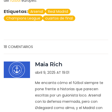
del
fútbol
europeo.
Etiquetas:
Arsenal
Real Madrid
Champions League
cuartos de final
18 COMENTARIOS
Maia Rich
abril 9, 2025 AT 19:01
Me encanta cómo el fútbol siempre te
pone frente a historias que parecen
escritas por un guionista loco. Arsenal
con la defensa mermada, pero con
Ødegaard como alma, y el Madrid con