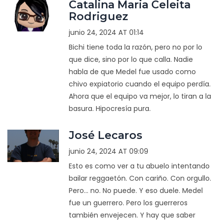
Catalina Maria Celeita
Rodriguez
junio 24, 2024 AT 01:14
Bichi tiene toda la razón, pero no por lo
que dice, sino por lo que calla. Nadie
habla de que Medel fue usado como
chivo expiatorio cuando el equipo perdía.
Ahora que el equipo va mejor, lo tiran a la
basura. Hipocresía pura.
José Lecaros
junio 24, 2024 AT 09:09
Esto es como ver a tu abuelo intentando
bailar reggaetón. Con cariño. Con orgullo.
Pero... no. No puede. Y eso duele. Medel
fue un guerrero. Pero los guerreros
también envejecen. Y hay que saber