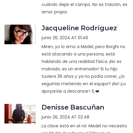
cuándo dejar el campo. No es traición, es
amor propio.
Jacqueline Rodríguez
junio 26, 2024 AT 01:46
Miren, yo lo amo a Medel, pero Borghi no
está atacando a una persona, está
hablando de una realidad física. ¡No es
malvado, es un entrenador! Si tu hijo
tuviera 36 años y ya no podía correr, ¿lo
seguirías metiendo en el equipo? ¡No! ¡Lo
apoyarías a descansar! 💪❤️
Denisse Bascuñan
junio 26, 2024 AT 02:48
La clave está en el rol. Medel no necesita