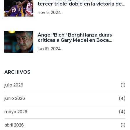
tercer triple-doble en la victoria de
los Pistons sobre los Lakers
nov 5, 2024
Ángel 'Bichi' Borghi lanza duras
críticas a Gary Medel en Boca
Juniors
jun 19, 2024
ARCHIVOS
julio 2026
(1)
junio 2026
(4)
mayo 2026
(4)
abril 2026
(1)