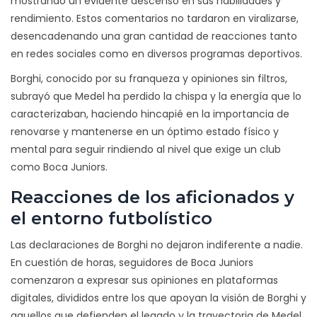
mostrando un evidente descenso en sus habilidades y
rendimiento. Estos comentarios no tardaron en viralizarse,
desencadenando una gran cantidad de reacciones tanto
en redes sociales como en diversos programas deportivos.
Borghi, conocido por su franqueza y opiniones sin filtros,
subrayó que Medel ha perdido la chispa y la energía que lo
caracterizaban, haciendo hincapié en la importancia de
renovarse y mantenerse en un óptimo estado físico y
mental para seguir rindiendo al nivel que exige un club
como Boca Juniors.
Reacciones de los aficionados y
el entorno futbolístico
Las declaraciones de Borghi no dejaron indiferente a nadie.
En cuestión de horas, seguidores de Boca Juniors
comenzaron a expresar sus opiniones en plataformas
digitales, divididos entre los que apoyan la visión de Borghi y
aquellos que defienden el legado y la trayectoria de Medel.