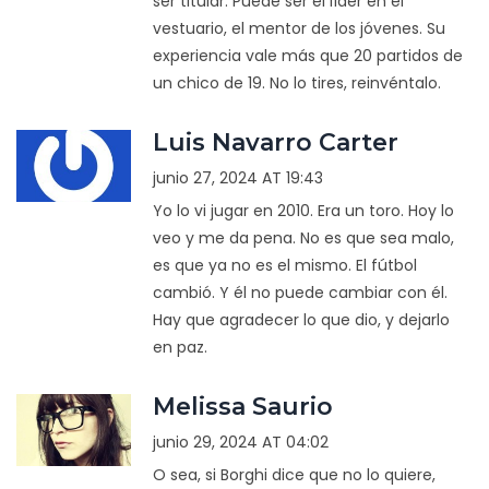
ser titular. Puede ser el líder en el
vestuario, el mentor de los jóvenes. Su
experiencia vale más que 20 partidos de
un chico de 19. No lo tires, reinvéntalo.
Luis Navarro Carter
junio 27, 2024 AT 19:43
Yo lo vi jugar en 2010. Era un toro. Hoy lo
veo y me da pena. No es que sea malo,
es que ya no es el mismo. El fútbol
cambió. Y él no puede cambiar con él.
Hay que agradecer lo que dio, y dejarlo
en paz.
Melissa Saurio
junio 29, 2024 AT 04:02
O sea, si Borghi dice que no lo quiere,