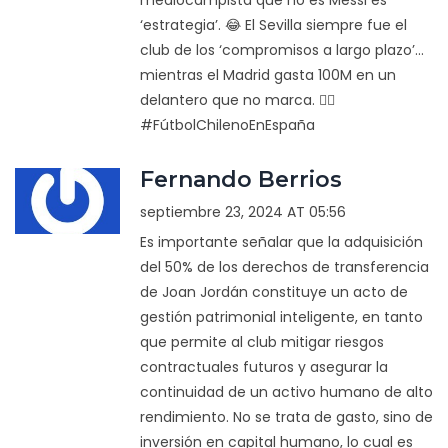
mediocampista que no es Messi es
‘estrategia’. 😂 El Sevilla siempre fue el
club de los ‘compromisos a largo plazo’...
mientras el Madrid gasta 100M en un
delantero que no marca. 🤷‍♂️
#FútbolChilenoEnEspaña
Fernando Berrios
septiembre 23, 2024 AT 05:56
Es importante señalar que la adquisición
del 50% de los derechos de transferencia
de Joan Jordán constituye un acto de
gestión patrimonial inteligente, en tanto
que permite al club mitigar riesgos
contractuales futuros y asegurar la
continuidad de un activo humano de alto
rendimiento. No se trata de gasto, sino de
inversión en capital humano, lo cual es