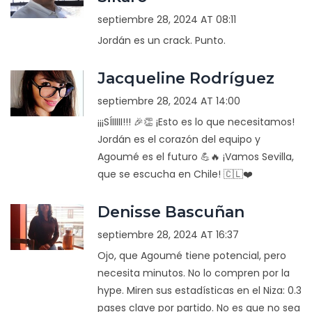
septiembre 28, 2024 AT 08:11
Jordán es un crack. Punto.
Jacqueline Rodríguez
septiembre 28, 2024 AT 14:00
¡¡¡SÍIIIII!!! 🎉👏 ¡Esto es lo que necesitamos!
Jordán es el corazón del equipo y
Agoumé es el futuro 💪🔥 ¡Vamos Sevilla,
que se escucha en Chile! 🇨🇱❤️
Denisse Bascuñan
septiembre 28, 2024 AT 16:37
Ojo, que Agoumé tiene potencial, pero
necesita minutos. No lo compren por la
hype. Miren sus estadísticas en el Niza: 0.3
pases clave por partido. No es que no sea