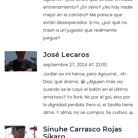
entrenamiento? ¿En serio? ¿No hay nadie
mejor en la cantera? Me parece que
están desesperados. Si no, ¿por qué no
traen a un jugador que realmente
juegue?
José Lecaros
septiembre 27, 2024 AT 22:00
Jordán es mi héroe, pero Agoumé... oh
Dios, qué drama. 😭 ¿Alguien más vio
cuando se le cayó el balón en el último
amistoso? Yo lloré. No por el gol, sino por
la dignidad perdida. Pero sí, el Sevilla tiene
alma. Y alma, no se compra. Se cultiva. 🙏
Sinuhe Carrasco Rojas
Sikaro