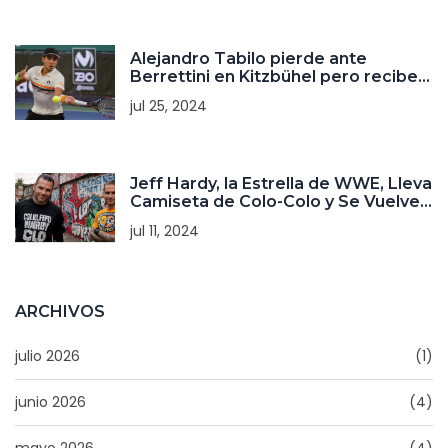
Alejandro Tabilo pierde ante
Berrettini en Kitzbühel pero recibe
buenas noticias para París 2024
jul 25, 2024
Jeff Hardy, la Estrella de WWE, Lleva
Camiseta de Colo-Colo y Se Vuelve
Sensación Viral
jul 11, 2024
ARCHIVOS
julio 2026
(1)
junio 2026
(4)