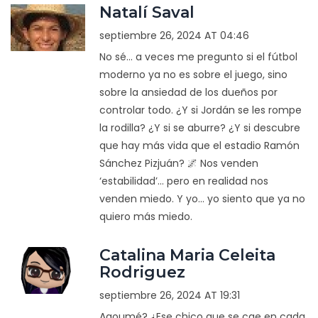
Natalí Saval
septiembre 26, 2024 AT 04:46
No sé... a veces me pregunto si el fútbol
moderno ya no es sobre el juego, sino
sobre la ansiedad de los dueños por
controlar todo. ¿Y si Jordán se les rompe
la rodilla? ¿Y si se aburre? ¿Y si descubre
que hay más vida que el estadio Ramón
Sánchez Pizjuán? 🌌 Nos venden
‘estabilidad’... pero en realidad nos
venden miedo. Y yo... yo siento que ya no
quiero más miedo.
Catalina Maria Celeita
Rodriguez
septiembre 26, 2024 AT 19:31
Agoumé? ¿Ese chico que se cae en cada