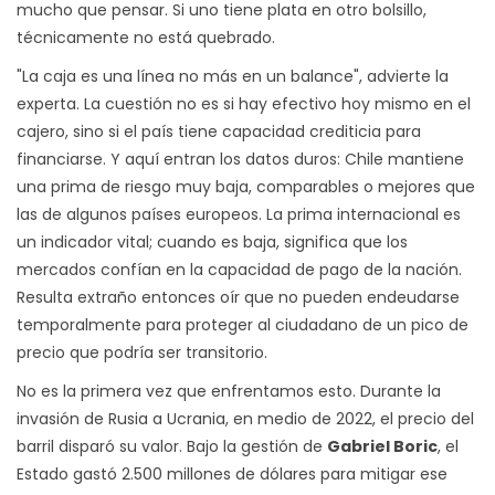
mucho que pensar. Si uno tiene plata en otro bolsillo,
técnicamente no está quebrado.
"La caja es una línea no más en un balance", advierte la
experta. La cuestión no es si hay efectivo hoy mismo en el
cajero, sino si el país tiene capacidad crediticia para
financiarse. Y aquí entran los datos duros: Chile mantiene
una prima de riesgo muy baja, comparables o mejores que
las de algunos países europeos. La prima internacional es
un indicador vital; cuando es baja, significa que los
mercados confían en la capacidad de pago de la nación.
Resulta extraño entonces oír que no pueden endeudarse
temporalmente para proteger al ciudadano de un pico de
precio que podría ser transitorio.
No es la primera vez que enfrentamos esto. Durante la
invasión de Rusia a Ucrania, en medio de 2022, el precio del
barril disparó su valor. Bajo la gestión de
Gabriel Boric
, el
Estado gastó 2.500 millones de dólares para mitigar ese