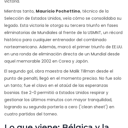
victoria.
Mientras tanto,
Mauricio Pochettino
, técnico de la
Selección de Estados Unidos
, veía cómo se consolidaba su
legado. Esta victoria le otorga su tercera triunfo en fases
eliminatorias de Mundiales al frente de la USMNT, un récord
histórico para cualquier entrenador del combinado
norteamericano. Además, marcó el primer triunfo de EE.UU.
en una ronda de eliminación directa de un Mundial desde
aquel memorable 2002 en Corea y Japón.
El segundo gol, obra maestra de Malik Tillman desde el
punto de penalti, llegó en el momento preciso. No fue solo
un tanto; fue el clavo en el ataúd de las esperanzas
bosnias. Ese 2-0 permitió a Estados Unidos respirar y
gestionar los últimos minutos con mayor tranquilidad,
logrando su segunda portería a cero ('clean sheet') en
cuatro partidos del torneo.
Lo que viene: Bélgica y la