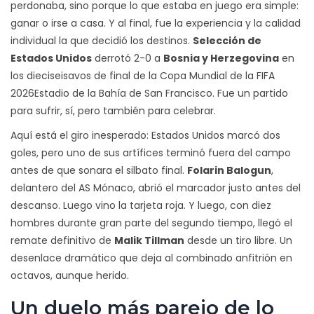
perdonaba, sino porque lo que estaba en juego era simple:
ganar o irse a casa. Y al final, fue la experiencia y la calidad
individual la que decidió los destinos.
Selección de
Estados Unidos
derrotó 2-0 a
Bosnia y Herzegovina
en
los dieciseisavos de final de la
Copa Mundial de la FIFA
2026
Estadio de la Bahía de San Francisco
. Fue un partido
para sufrir, sí, pero también para celebrar.
Aquí está el giro inesperado: Estados Unidos marcó dos
goles, pero uno de sus artífices terminó fuera del campo
antes de que sonara el silbato final.
Folarin Balogun
,
delantero del
AS Mónaco
, abrió el marcador justo antes del
descanso. Luego vino la tarjeta roja. Y luego, con diez
hombres durante gran parte del segundo tiempo, llegó el
remate definitivo de
Malik Tillman
desde un tiro libre. Un
desenlace dramático que deja al combinado anfitrión en
octavos, aunque herido.
Un duelo más parejo de lo