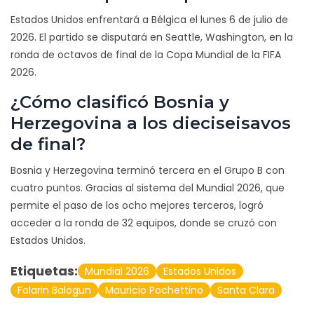
Estados Unidos enfrentará a Bélgica el lunes 6 de julio de
2026. El partido se disputará en Seattle, Washington, en la
ronda de octavos de final de la Copa Mundial de la FIFA
2026.
¿Cómo clasificó Bosnia y
Herzegovina a los dieciseisavos
de final?
Bosnia y Herzegovina terminó tercera en el Grupo B con
cuatro puntos. Gracias al sistema del Mundial 2026, que
permite el paso de los ocho mejores terceros, logró
acceder a la ronda de 32 equipos, donde se cruzó con
Estados Unidos.
Etiquetas:
Mundial 2026
Estados Unidos
Folarin Balogun
Mauricio Pochettino
Santa Clara