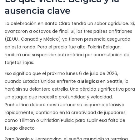
ausencia clave
La celebración en Santa Clara tendrá un sabor agridulce. Sí,
avanzaron a octavos de final. Sí, los tres países anfitriones
(EE.UU., Canadá y México) ya tienen presencia asegurada
en esta ronda. Pero el precio fue alto. Folarin Balogun
recibirá una suspensión automática por acumulación de
tarjetas rojas.
Eso significa que el próximo lunes 6 de julio de 2026,
cuando Estados Unidos enfrente a
Bélgica
en Seattle, lo
hará sin su delantero estrella. Una pérdida significativa para
un ataque que necesita profundidad y velocidad.
Pochettino deberá reestructurar su esquema ofensivo
rápidamente, confiando en la creatividad de jugadores
como Tillman o Christian Pulisic para suplir esa falta de
fuego directo.
Para Bosnia y Herzegovina, el sueño mundialista termina