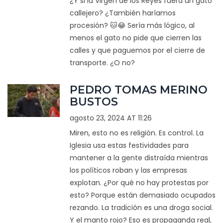
¿Y si la Virgen de los Reyes fuera un gato
callejero? ¿También haríamos
procesión? 🐱😂 Sería más lógico, al
menos el gato no pide que cierren las
calles y que paguemos por el cierre de
transporte. ¿O no?
PEDRO TOMAS MERINO
BUSTOS
agosto 23, 2024 AT 11:26
Miren, esto no es religión. Es control. La
Iglesia usa estas festividades para
mantener a la gente distraída mientras
los políticos roban y las empresas
explotan. ¿Por qué no hay protestas por
esto? Porque están demasiado ocupados
rezando. La tradición es una droga social.
Y el manto rojo? Eso es propaganda real,