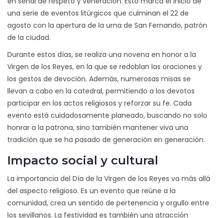
en señal de respeto y veneración. Esto marca el inicio de
una serie de eventos litúrgicos que culminan el 22 de
agosto con la apertura de la urna de San Fernando, patrón
de la ciudad.
Durante estos días, se realiza una novena en honor a la
Virgen de los Reyes, en la que se redoblan las oraciones y
los gestos de devoción. Además, numerosas misas se
llevan a cabo en la catedral, permitiendo a los devotos
participar en los actos religiosos y reforzar su fe. Cada
evento está cuidadosamente planeado, buscando no solo
honrar a la patrona, sino también mantener viva una
tradición que se ha pasado de generación en generación.
Impacto social y cultural
La importancia del Día de la Virgen de los Reyes va más allá
del aspecto religioso. Es un evento que reúne a la
comunidad, crea un sentido de pertenencia y orgullo entre
los sevillanos. La festividad es también una atracción