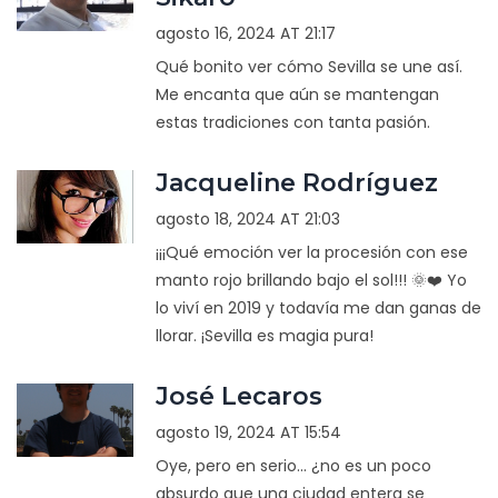
agosto 16, 2024 AT 21:17
Qué bonito ver cómo Sevilla se une así.
Me encanta que aún se mantengan
estas tradiciones con tanta pasión.
Jacqueline Rodríguez
agosto 18, 2024 AT 21:03
¡¡¡Qué emoción ver la procesión con ese
manto rojo brillando bajo el sol!!! 🌞❤️ Yo
lo viví en 2019 y todavía me dan ganas de
llorar. ¡Sevilla es magia pura!
José Lecaros
agosto 19, 2024 AT 15:54
Oye, pero en serio... ¿no es un poco
absurdo que una ciudad entera se