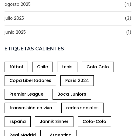
agosto 2025
(4)
julio 2025
(3)
junio 2025
(1)
ETIQUETAS CALIENTES
fútbol
Chile
tenis
Colo Colo
Copa Libertadores
París 2024
Premier League
Boca Juniors
transmisión en vivo
redes sociales
España
Jannik Sinner
Colo-Colo
Real Madrid
Argentina