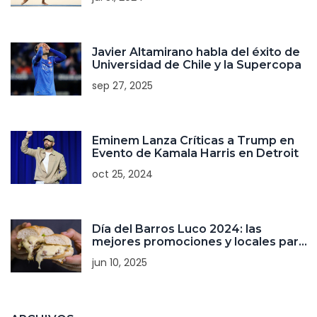
2024
Javier Altamirano habla del éxito de
Universidad de Chile y la Supercopa
sep 27, 2025
Eminem Lanza Críticas a Trump en
Evento de Kamala Harris en Detroit
oct 25, 2024
Día del Barros Luco 2024: las
mejores promociones y locales para
saborear el clásico chileno
jun 10, 2025