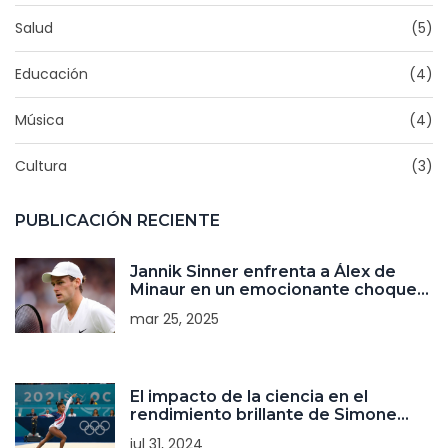
Salud
(5)
Educación
(4)
Música
(4)
Cultura
(3)
PUBLICACIÓN RECIENTE
Jannik Sinner enfrenta a Álex de
Minaur en un emocionante choque
en el Abierto de Australia 2025
mar 25, 2025
El impacto de la ciencia en el
rendimiento brillante de Simone
Biles en las Olimpiadas de París
jul 31, 2024