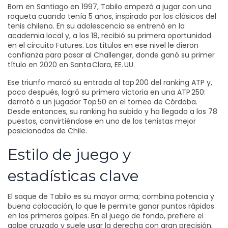
Born en Santiago en 1997, Tabilo empezó a jugar con una
raqueta cuando tenía 5 años, inspirado por los clásicos del
tenis chileno. En su adolescencia se entrenó en la
academia local y, a los 18, recibió su primera oportunidad
en el circuito Futures. Los títulos en ese nivel le dieron
confianza para pasar al Challenger, donde ganó su primer
título en 2020 en Santa Clara, EE. UU.
Ese triunfo marcó su entrada al top 200 del ranking ATP y,
poco después, logró su primera victoria en una ATP 250:
derrotó a un jugador Top 50 en el torneo de Córdoba.
Desde entonces, su ranking ha subido y ha llegado a los 78
puestos, convirtiéndose en uno de los tenistas mejor
posicionados de Chile.
Estilo de juego y
estadísticas clave
El saque de Tabilo es su mayor arma; combina potencia y
buena colocación, lo que le permite ganar puntos rápidos
en los primeros golpes. En el juego de fondo, prefiere el
golpe cruzado y suele usar la derecha con gran precisión.