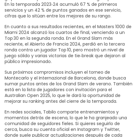
En la temporada 2023‑24 acumuló 67 % de primeros
servicios y un 42 % de puntos ganados en ese servicio,
cifras que lo sitúan entre los mejores de su rango.
En cuanto a sus resultados recientes, en el Masters 1000 de
Miami 2024 alcanzó los cuartos de final, venciendo a un
Top 30 en la segunda ronda. En el Grand Slam más
reciente, el Abierto de Francia 2024, perdió en la tercera
ronda contra un jugador Top 10, pero mostró un nivel de
juego sólido y varias victorias de tie‑break que dejaron al
público impresionado.
Sus próximos compromisos incluyen el torneo de
Montecarlo y el Internazional de Barcelona, donde busca
sumar puntos antes de los Grand Slam de verano. También
está en la lista de jugadores con invitación para el
Australian Open 2025, lo que le dará la oportunidad de
mejorar su ranking antes del cierre de la temporada.
En redes sociales, Tabilo comparte entrenamientos y
momentos detrás de escena, lo que le ha granjeado una
comunidad de seguidores fieles. Si quieres seguirlo de
cerca, busca su cuenta oficial en Instagram y Twitter,
donde suele publicar actualizaciones después de cada