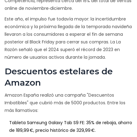
Competencia, representa cerca del 15% del total de ventas
online de noviembre‑diciembre.
Este año, el impulso fue todavía mayor: la incertidumbre
económica y la próxima llegada de la temporada navideña
llevaron a los consumidores a esperar el fin de semana
posterior al Black Friday para cerrar sus compras. La
La
Razón
señaló que el 2024 superó el récord de 2023 en
número de usuarios activos durante la jornada.
Descuentos estelares de
Amazon
Amazon España realizó una campaña "Descuentos
Imbatibles" que cubrió más de 5000 productos. Entre los
más llamativos:
Tableta
Samsung
Galaxy Tab S9 FE: 35% de rebaja, ahorro
de 189,99 €, precio histórico de 329,99 €.