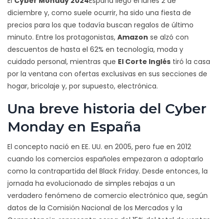
El
Cyber Monday 2024
España
llegó el lunes 2 de
diciembre y, como suele ocurrir, ha sido una fiesta de
precios para los que todavía buscan regalos de último
minuto. Entre los protagonistas,
Amazon
se alzó con
descuentos de hasta el 62% en tecnología, moda y
cuidado personal, mientras que
El Corte Inglés
tiró la casa
por la ventana con ofertas exclusivas en sus secciones de
hogar, bricolaje y, por supuesto, electrónica.
Una breve historia del Cyber
Monday en España
El concepto nació en EE. UU. en 2005, pero fue en 2012
cuando los comercios españoles empezaron a adoptarlo
como la contrapartida del Black Friday. Desde entonces, la
jornada ha evolucionado de simples rebajas a un
verdadero fenómeno de comercio electrónico que, según
datos de la Comisión Nacional de los Mercados y la