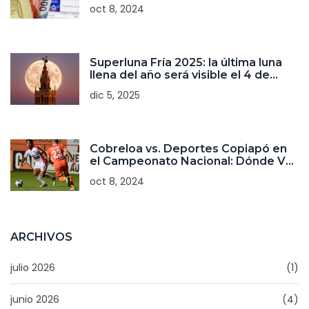
precios
oct 8, 2024
Superluna Fría 2025: la última luna
llena del año será visible el 4 de
diciembre a las 0:14 en España
dic 5, 2025
Cobreloa vs. Deportes Copiapó en
el Campeonato Nacional: Dónde Ver
y Detalles de Transmisión
oct 8, 2024
ARCHIVOS
julio 2026
(1)
junio 2026
(4)