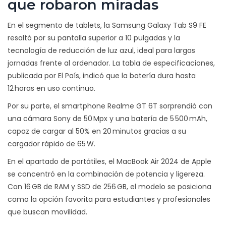
que robaron miradas
En el segmento de tablets, la
Samsung
Galaxy Tab S9 FE
resaltó por su pantalla superior a 10 pulgadas y la
tecnología de reducción de luz azul, ideal para largas
jornadas frente al ordenador. La tabla de especificaciones,
publicada por
El País
, indicó que la batería dura hasta
12 horas en uso continuo.
Por su parte, el smartphone
Realme
GT 6T sorprendió con
una cámara Sony de 50 Mpx y una batería de 5 500 mAh,
capaz de cargar al 50% en 20 minutos gracias a su
cargador rápido de 65 W.
En el apartado de portátiles, el MacBook Air 2024 de
Apple
se concentró en la combinación de potencia y ligereza.
Con 16 GB de RAM y SSD de 256 GB, el modelo se posiciona
como la opción favorita para estudiantes y profesionales
que buscan movilidad.