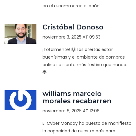
en el e‑commerce español.
Cristóbal Donoso
noviembre 3, 2025 AT 09:53
¡Totalmente! 🙌 Las ofertas están
buenísimas y el ambiente de compras
online se siente más festivo que nunca.
🌟
williams marcelo
morales recabarren
noviembre 8, 2025 AT 12:06
El Cyber Monday ha puesto de manifiesto
la capacidad de nuestro país para