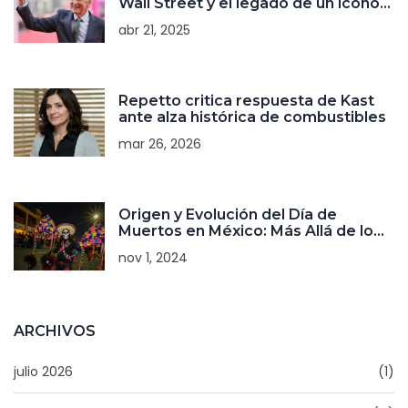
Wall Street y el legado de un icono
del cine
abr 21, 2025
Repetto critica respuesta de Kast
ante alza histórica de combustibles
mar 26, 2026
Origen y Evolución del Día de
Muertos en México: Más Allá de lo
Prehispánico
nov 1, 2024
ARCHIVOS
julio 2026
(1)