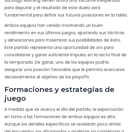
Santiago Morning tienen ahora una vacante inesperada
para disputar y el resultado de este duelo será
fundamental para definir sus futuras posiciones en la tabla.
Ambos equipos han venido mostrando un buen
rendimiento en sus últimos juegos, ajustando sus tácticas
y alineaciones para maximizar sus posibilidades de éxito.
Este partido representa una oportunidad de oro para
consolidarse y ganar suficiente impulso en la recta final de
la temporada. De ganar, uno de los equipos podría
asegurar una posición favorable que le permita acercarse
decisivamente al objetivo de los playoffs.
Formaciones y estrategias de
juego
A medida que se acerca el día del partido, la expectación
en torno a las formaciones de ambos equipos es alta.
Aunque los detalles específicos se revelarán poco antes
del encuentro, los aficionados y analistas ya comienzan a