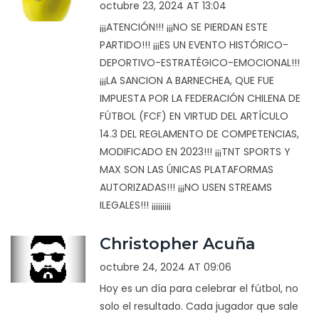
octubre 23, 2024 AT 13:04
¡¡¡ATENCIÓN!!! ¡¡¡NO SE PIERDAN ESTE
PARTIDO!!! ¡¡¡ES UN EVENTO HISTÓRICO-
DEPORTIVO-ESTRATÉGICO-EMOCIONAL!!!
¡¡¡LA SANCION A BARNECHEA, QUE FUE
IMPUESTA POR LA FEDERACIÓN CHILENA DE
FÚTBOL (FCF) EN VIRTUD DEL ARTÍCULO
14.3 DEL REGLAMENTO DE COMPETENCIAS,
MODIFICADO EN 2023!!! ¡¡¡TNT SPORTS Y
MAX SON LAS ÚNICAS PLATAFORMAS
AUTORIZADAS!!! ¡¡¡NO USEN STREAMS
ILEGALES!!! ¡¡¡¡¡¡¡¡¡
Christopher Acuña
octubre 24, 2024 AT 09:06
Hoy es un día para celebrar el fútbol, no
solo el resultado. Cada jugador que sale