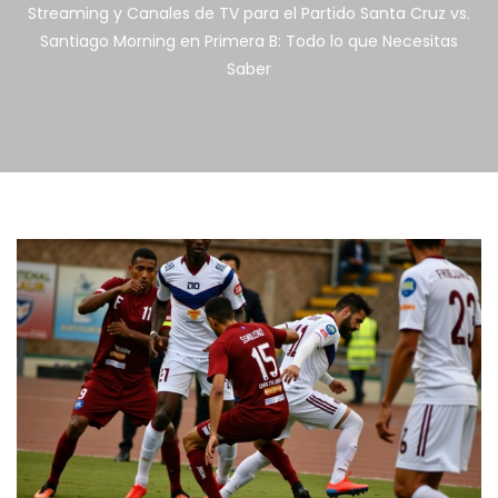
Streaming y Canales de TV para el Partido Santa Cruz vs.
Santiago Morning en Primera B: Todo lo que Necesitas
Saber