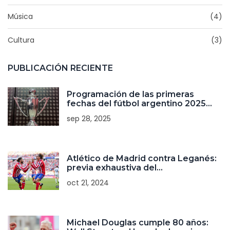
Música
(4)
Cultura
(3)
PUBLICACIÓN RECIENTE
Programación de las primeras
fechas del fútbol argentino 2025
confirmada
sep 28, 2025
Atlético de Madrid contra Leganés:
previa exhaustiva del
enfrentamiento en LaLiga 2024/25
oct 21, 2024
Michael Douglas cumple 80 años: