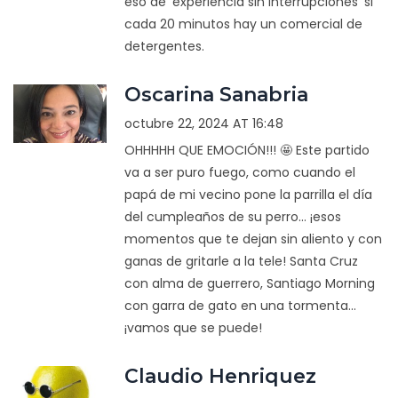
eso de 'experiencia sin interrupciones' si
cada 20 minutos hay un comercial de
detergentes.
Oscarina Sanabria
octubre 22, 2024 AT 16:48
OHHHHH QUE EMOCIÓN!!! 🤩 Este partido
va a ser puro fuego, como cuando el
papá de mi vecino pone la parrilla el día
del cumpleaños de su perro... ¡esos
momentos que te dejan sin aliento y con
ganas de gritarle a la tele! Santa Cruz
con alma de guerrero, Santiago Morning
con garra de gato en una tormenta...
¡vamos que se puede!
Claudio Henriquez