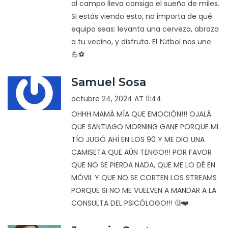
al campo lleva consigo el sueño de miles.
Si estás viendo esto, no importa de qué
equipo seas: levanta una cerveza, abraza
a tu vecino, y disfruta. El fútbol nos une.
💪⚽️
Samuel Sosa
octubre 24, 2024 AT 11:44
OHHH MAMÁ MÍA QUE EMOCIÓN!!! OJALÁ
QUE SANTIAGO MORNING GANE PORQUE MI
TÍO JUGÓ AHÍ EN LOS 90 Y ME DIO UNA
CAMISETA QUE AÚN TENGO!!! POR FAVOR
QUE NO SE PIERDA NADA, QUE ME LO DÉ EN
MÓVIL Y QUE NO SE CORTEN LOS STREAMS
PORQUE SI NO ME VUELVEN A MANDAR A LA
CONSULTA DEL PSICÓLOGO!!! 🥲❤️