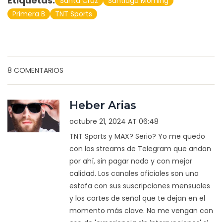
Etiquetas:
Santa Cruz
Santiago Morning
Primera B
TNT Sports
8 COMENTARIOS
Heber Arias
octubre 21, 2024 AT 06:48
TNT Sports y MAX? Serio? Yo me quedo
con los streams de Telegram que andan
por ahí, sin pagar nada y con mejor
calidad. Los canales oficiales son una
estafa con sus suscripciones mensuales
y los cortes de señal que te dejan en el
momento más clave. No me vengan con