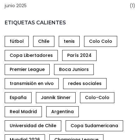
junio 2025
(1)
ETIQUETAS CALIENTES
fútbol
Chile
tenis
Colo Colo
Copa Libertadores
París 2024
Premier League
Boca Juniors
transmisión en vivo
redes sociales
España
Jannik Sinner
Colo-Colo
Real Madrid
Argentina
Universidad de Chile
Copa Sudamericana
Mundial 2026
Champions League