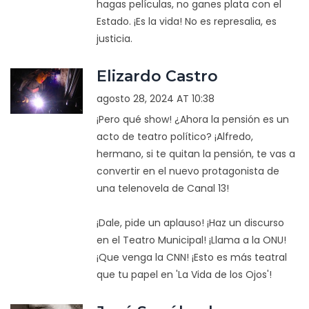
hagas películas, no ganes plata con el
Estado. ¡Es la vida! No es represalia, es
justicia.
Elizardo Castro
agosto 28, 2024 AT 10:38
¡Pero qué show! ¿Ahora la pensión es un
acto de teatro político? ¡Alfredo,
hermano, si te quitan la pensión, te vas a
convertir en el nuevo protagonista de
una telenovela de Canal 13!
¡Dale, pide un aplauso! ¡Haz un discurso
en el Teatro Municipal! ¡Llama a la ONU!
¡Que venga la CNN! ¡Esto es más teatral
que tu papel en 'La Vida de los Ojos'!