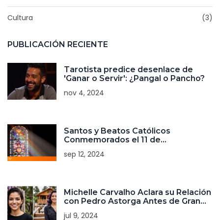
Cultura
(3)
PUBLICACIÓN RECIENTE
Tarotista predice desenlace de
'Ganar o Servir': ¿Pangal o Pancho?
nov 4, 2024
Santos y Beatos Católicos
Conmemorados el 11 de
Septiembre: Una Mirada Profunda
sep 12, 2024
Michelle Carvalho Aclara su Relación
con Pedro Astorga Antes de Gran
Hermano 2
jul 9, 2024