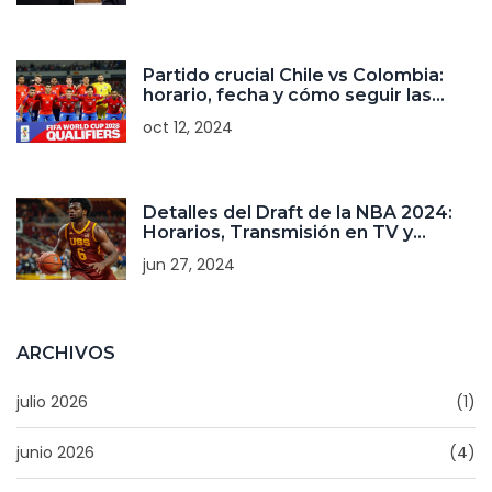
Partido crucial Chile vs Colombia:
horario, fecha y cómo seguir las
eliminatorias al Mundial 2026
oct 12, 2024
Detalles del Draft de la NBA 2024:
Horarios, Transmisión en TV y
Streaming Online
jun 27, 2024
ARCHIVOS
julio 2026
(1)
junio 2026
(4)