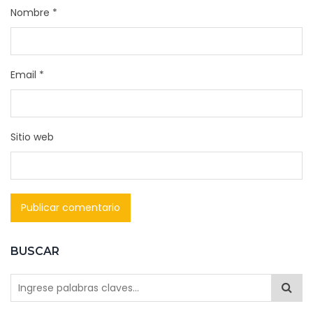
Nombre
*
Email
*
Sitio web
BUSCAR