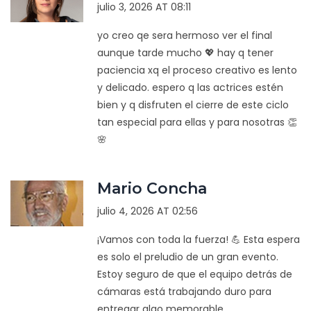
julio 3, 2026 AT 08:11
yo creo qe sera hermoso ver el final
aunque tarde mucho 💖 hay q tener
paciencia xq el proceso creativo es lento
y delicado. espero q las actrices estén
bien y q disfruten el cierre de este ciclo
tan especial para ellas y para nosotras 👏
🌸
Mario Concha
julio 4, 2026 AT 02:56
¡Vamos con toda la fuerza! 💪 Esta espera
es solo el preludio de un gran evento.
Estoy seguro de que el equipo detrás de
cámaras está trabajando duro para
entregar algo memorable.