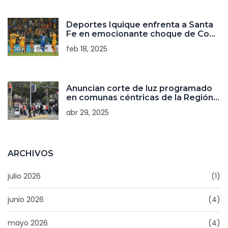
Deportes Iquique enfrenta a Santa
Fe en emocionante choque de Copa
Libertadores
feb 18, 2025
Anuncian corte de luz programado
en comunas céntricas de la Región
Metropolitana para horario laboral
abr 29, 2025
ARCHIVOS
julio 2026
(1)
junio 2026
(4)
mayo 2026
(4)