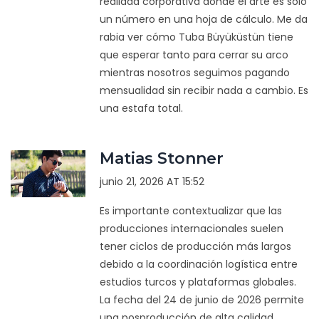
realidad corporativa donde el arte es solo
un número en una hoja de cálculo. Me da
rabia ver cómo Tuba Büyüküstün tiene
que esperar tanto para cerrar su arco
mientras nosotros seguimos pagando
mensualidad sin recibir nada a cambio. Es
una estafa total.
Matias Stonner
junio 21, 2026 AT 15:52
Es importante contextualizar que las
producciones internacionales suelen
tener ciclos de producción más largos
debido a la coordinación logística entre
estudios turcos y plataformas globales.
La fecha del 24 de junio de 2026 permite
una posproducción de alta calidad,