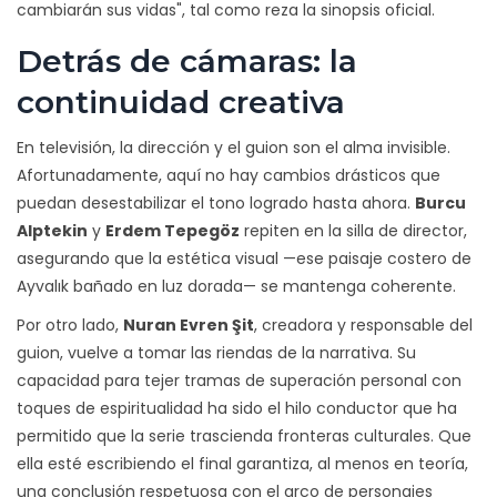
cambiarán sus vidas", tal como reza la sinopsis oficial.
Detrás de cámaras: la
continuidad creativa
En televisión, la dirección y el guion son el alma invisible.
Afortunadamente, aquí no hay cambios drásticos que
puedan desestabilizar el tono logrado hasta ahora.
Burcu
Alptekin
y
Erdem Tepegöz
repiten en la silla de director,
asegurando que la estética visual —ese paisaje costero de
Ayvalık bañado en luz dorada— se mantenga coherente.
Por otro lado,
Nuran Evren Şit
, creadora y responsable del
guion, vuelve a tomar las riendas de la narrativa. Su
capacidad para tejer tramas de superación personal con
toques de espiritualidad ha sido el hilo conductor que ha
permitido que la serie trascienda fronteras culturales. Que
ella esté escribiendo el final garantiza, al menos en teoría,
una conclusión respetuosa con el arco de personajes