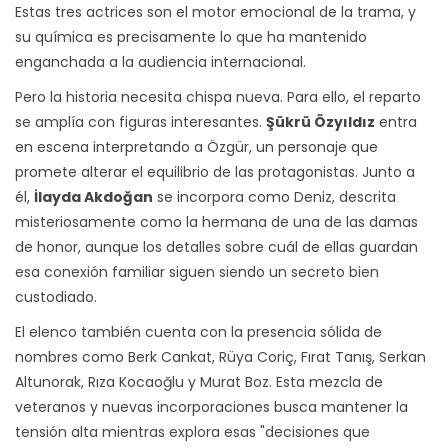
Estas tres actrices son el motor emocional de la trama, y
su química es precisamente lo que ha mantenido
enganchada a la audiencia internacional.
Pero la historia necesita chispa nueva. Para ello, el reparto
se amplía con figuras interesantes.
Şükrü Özyıldız
entra
en escena interpretando a Özgür, un personaje que
promete alterar el equilibrio de las protagonistas. Junto a
él,
İlayda Akdoğan
se incorpora como Deniz, descrita
misteriosamente como la hermana de una de las damas
de honor, aunque los detalles sobre cuál de ellas guardan
esa conexión familiar siguen siendo un secreto bien
custodiado.
El elenco también cuenta con la presencia sólida de
nombres como Berk Cankat, Rüya Coriç, Fırat Tanış, Serkan
Altunorak, Rıza Kocaoğlu y Murat Boz. Esta mezcla de
veteranos y nuevas incorporaciones busca mantener la
tensión alta mientras explora esas "decisiones que