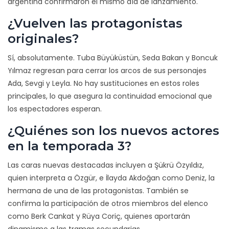
argentina confirmaron el mismo día de lanzamiento.
¿Vuelven las protagonistas
originales?
Sí, absolutamente. Tuba Büyüküstün, Seda Bakan y Boncuk
Yılmaz regresan para cerrar los arcos de sus personajes
Ada, Sevgi y Leyla. No hay sustituciones en estos roles
principales, lo que asegura la continuidad emocional que
los espectadores esperan.
¿Quiénes son los nuevos actores
en la temporada 3?
Las caras nuevas destacadas incluyen a Şükrü Özyıldız,
quien interpreta a Özgür, e İlayda Akdoğan como Deniz, la
hermana de una de las protagonistas. También se
confirma la participación de otros miembros del elenco
como Berk Cankat y Rüya Coriç, quienes aportarán