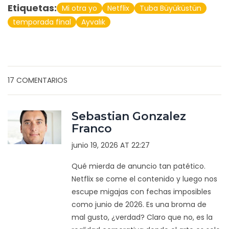
Etiquetas:
Mi otra yo
Netflix
Tuba Büyüküstün
temporada final
Ayvalık
17 COMENTARIOS
Sebastian Gonzalez
Franco
junio 19, 2026 AT 22:27
Qué mierda de anuncio tan patético.
Netflix se come el contenido y luego nos
escupe migajas con fechas imposibles
como junio de 2026. Es una broma de
mal gusto, ¿verdad? Claro que no, es la