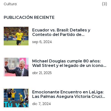
Cultura
(3)
PUBLICACIÓN RECIENTE
Ecuador vs. Brasil: Detalles y
Contexto del Partido de
Clasificación para el Mundial 2026
sep 6, 2024
Michael Douglas cumple 80 años:
Wall Street y el legado de un icono
del cine
abr 21, 2025
Emocionante Encuentro en LaLiga:
Las Palmas Asegura Victoria Crucial
ante el Real Valladolid
dic 7, 2024