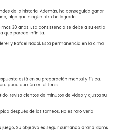
andes de la historia. Además, ha conseguido ganar
no, algo que ningún otro ha logrado.
imos 30 años. Esa consistencia se debe a su estilo
a que parece infinita.
derer y Rafael Nadal. Esta permanencia en la cima
uesta está en su preparación mental y física.
 era poco común en el tenis.
ido, revisa cientos de minutos de video y ajusta su
pido después de los torneos. No es raro verlo
u juego. Su objetivo es seguir sumando Grand Slams