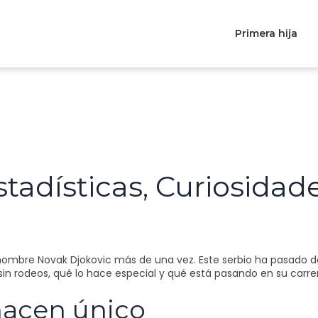
Primera hija
tadísticas, Curiosidad
 nombre Novak Djokovic más de una vez. Este serbio ha pasado d
in rodeos, qué lo hace especial y qué está pasando en su carr
hacen único