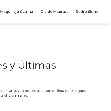
Maquillaje Catrina
Día de Muertos
Retiro Sinner
es y Últimas
e ser un joven promesa a convertirse en el jugador
era ahora mismo.