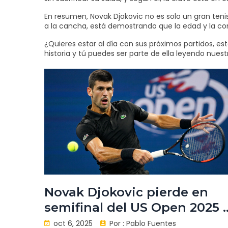
En resumen, Novak Djokovic no es solo un gran teni
a la cancha, está demostrando que la edad y la c
¿Quieres estar al día con sus próximos partidos, es
historia y tú puedes ser parte de ella leyendo nuest
Novak Djokovic pierde en
semifinal del US Open 2025 
plantea futuro
oct 6, 2025
Por :
Pablo Fuentes