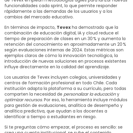
de Tevex emplean metodologías ágiles para lanzar nuevas
funcionalidades cada sprint, lo que permite responder
rápidamente a las demandas de los usuarios y a los
cambios del mercado educativo.
En términos de impacto,
Tevex
ha demostrado que la
combinación de educación digital, IA y cloud reduce el
tiempo de preparación de clases en un 30 % y aumenta la
retención del conocimiento en aproximadamente un 20 %
según evaluaciones internas de 2024. Estas métricas son
ejemplos claros de cómo la
innovación tecnológica
,
la
introducción de nuevas soluciones en procesos existentes
influye directamente en la calidad del aprendizaje.
Los usuarios de Tevex incluyen colegios, universidades y
centros de formación profesional en todo Chile. Cada
institución adapta la plataforma a su currículo, pero todas
comparten la necesidad de
personalizar la educación
y
optimizar recursos
. Por eso, la herramienta incluye módulos
para gestión de evaluaciones, analítica de desempeño y
analítica predictiva, que ayudan a los docentes a
identificar a tiempo a estudiantes en riesgo.
Si te preguntas cómo empezar, el proceso es sencillo: se
crea una cuenta institucional, se sube el contenido