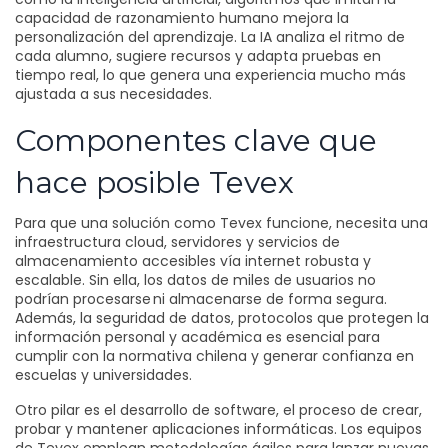
capacidad de razonamiento humano
mejora la
personalización del aprendizaje. La IA analiza el ritmo de
cada alumno, sugiere recursos y adapta pruebas en
tiempo real, lo que genera una experiencia mucho más
ajustada a sus necesidades.
Componentes clave que
hace posible Tevex
Para que una solución como Tevex funcione, necesita una
infraestructura cloud
,
servidores y servicios de
almacenamiento accesibles vía internet
robusta y
escalable. Sin ella, los datos de miles de usuarios no
podrían procesarse ni almacenarse de forma segura.
Además, la
seguridad de datos
,
protocolos que protegen la
información personal y académica
es esencial para
cumplir con la normativa chilena y generar confianza en
escuelas y universidades.
Otro pilar es el
desarrollo de software
,
el proceso de crear,
probar y mantener aplicaciones informáticas
. Los equipos