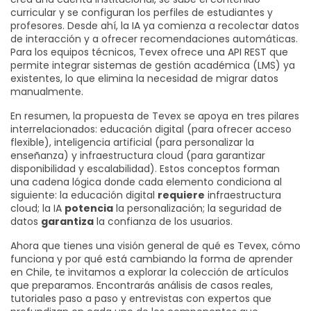
curricular y se configuran los perfiles de estudiantes y
profesores. Desde ahí, la IA ya comienza a recolectar datos
de interacción y a ofrecer recomendaciones automáticas.
Para los equipos técnicos, Tevex ofrece una API REST que
permite integrar sistemas de gestión académica (LMS) ya
existentes, lo que elimina la necesidad de migrar datos
manualmente.
En resumen, la propuesta de Tevex se apoya en tres pilares
interrelacionados: educación digital (para ofrecer acceso
flexible), inteligencia artificial (para personalizar la
enseñanza) y infraestructura cloud (para garantizar
disponibilidad y escalabilidad). Estos conceptos forman
una cadena lógica donde cada elemento condiciona al
siguiente: la educación digital
requiere
infraestructura
cloud; la IA
potencia
la personalización; la seguridad de
datos
garantiza
la confianza de los usuarios.
Ahora que tienes una visión general de qué es Tevex, cómo
funciona y por qué está cambiando la forma de aprender
en Chile, te invitamos a explorar la colección de artículos
que preparamos. Encontrarás análisis de casos reales,
tutoriales paso a paso y entrevistas con expertos que