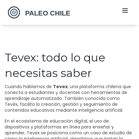
Tevex: todo lo que
necesitas saber
Cuando hablamos de
Tevex
,
una plataforma chilena que
conecta a estudiantes y docentes con herramientas de
aprendizaje automatizado
. También conocida como
Tevéx
,
facilita la creación, gestión y seguimiento de
contenidos educativos mediante inteligencia artificial
.
En el ecosistema de
educación digital
,
el uso de
dispositivos y plataformas en línea para enseñar y
aprender
, Tevex se posiciona como un caso de estudio de
cómo la
inteligencia artificial
,
algoritmos que imitan la