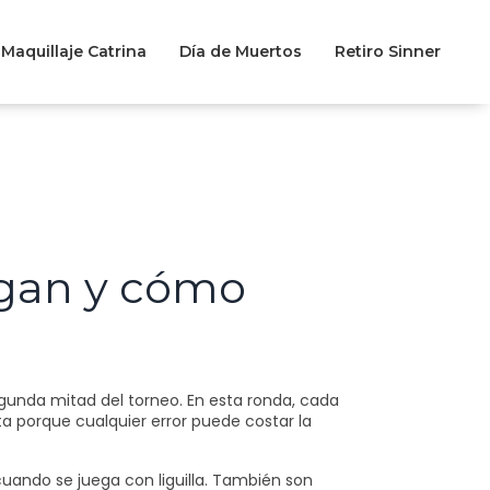
Maquillaje Catrina
Día de Muertos
Retiro Sinner
egan y cómo
segunda mitad del torneo. En esta ronda, cada
a porque cualquier error puede costar la
cuando se juega con liguilla. También son