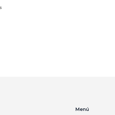
s
Menú