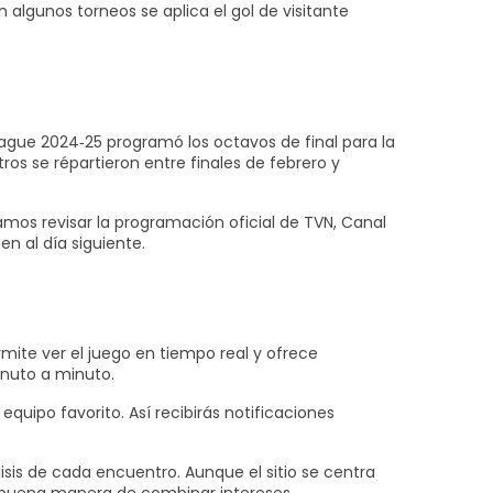
algunos torneos se aplica el gol de visitante
eague 2024‑25 programó los octavos de final para la
ros se répartieron entre finales de febrero y
amos revisar la programación oficial de TVN, Canal
n al día siguiente.
rmite ver el juego en tiempo real y ofrece
minuto a minuto.
quipo favorito. Así recibirás notificaciones
isis de cada encuentro. Aunque el sitio se centra