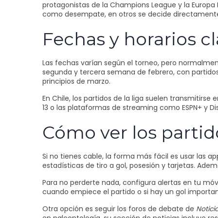
protagonistas de la Champions League y la Europa L
como desempate, en otros se decide directamente 
Fechas y horarios c
Las fechas varían según el torneo, pero normalment
segunda y tercera semana de febrero, con partidos a
principios de marzo.
En Chile, los partidos de la liga suelen transmitir
13 o las plataformas de streaming como ESPN+ y Dis
Cómo ver los partido
Si no tienes cable, la forma más fácil es usar las a
estadísticas de tiro a gol, posesión y tarjetas. Ade
Para no perderte nada, configura alertas en tu móvi
cuando empiece el partido o si hay un gol importan
Otra opción es seguir los foros de debate de
Notici