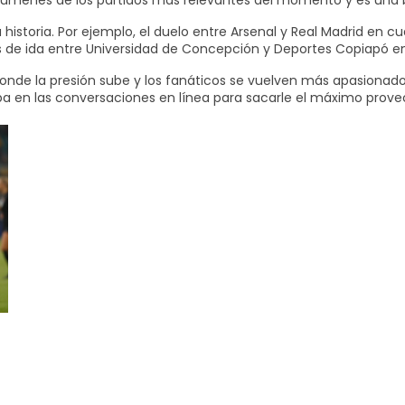
 resúmenes de los partidos más relevantes del momento y es un
istoria. Por ejemplo, el duelo entre Arsenal y Real Madrid en c
 de ida entre Universidad de Concepción y Deportes Copiapó en la
nde la presión sube y los fanáticos se vuelven más apasionados. 
cipa en las conversaciones en línea para sacarle el máximo prov