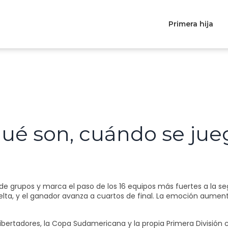
Primera hija
 qué son, cuándo se ju
e de grupos y marca el paso de los 16 equipos más fuertes a la 
elta, y el ganador avanza a cuartos de final. La emoción aument
Libertadores, la Copa Sudamericana y la propia Primera División 