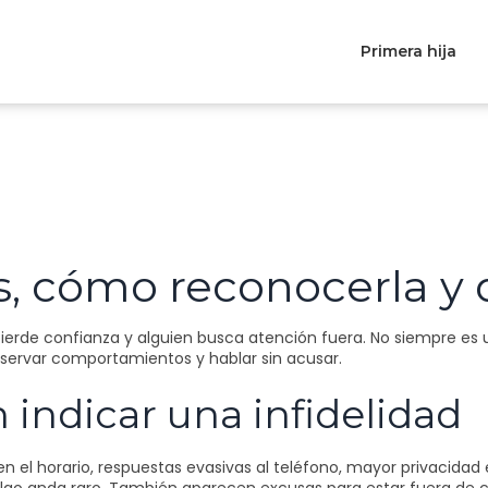
Primera hija
es, cómo reconocerla y
pierde confianza y alguien busca atención fuera. No siempre es
observar comportamientos y hablar sin acusar.
indicar una infidelidad
n el horario, respuestas evasivas al teléfono, mayor privacidad 