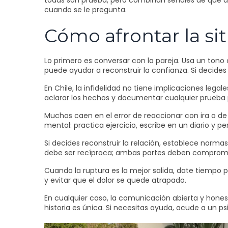
todas son prueba, pero combinan señales de que a
cuando se le pregunta.
Cómo afrontar la si
Lo primero es conversar con la pareja. Usa un tono 
puede ayudar a reconstruir la confianza. Si decide
En Chile, la infidelidad no tiene implicaciones legale
aclarar los hechos y documentar cualquier prueba p
Muchos caen en el error de reaccionar con ira o de
mental: practica ejercicio, escribe en un diario y pe
Si decides reconstruir la relación, establece norma
debe ser recíproca; ambas partes deben compromet
Cuando la ruptura es la mejor salida, date tiempo p
y evitar que el dolor se quede atrapado.
En cualquier caso, la comunicación abierta y hones
historia es única. Si necesitas ayuda, acude a un ps